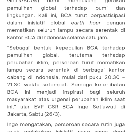
Goals/SDGs) demi mendukung gerakan
pemulihan global terhadap bumi dan
lingkungan. Kali ini, BCA turut berpastisipasi
dalam inisiatif global
earth hour
dengan
mematikan seluruh lampu secara serentak di
kantor BCA di Indonesia selama satu jam.
“Sebagai bentuk kepedulian BCA terhadap
pemulihan global, terutama terhadap
perubahan iklim, perseroan turut mematikan
lampu secara serentak di berbagai kantor
cabang di Indonesia, mulai dari pukul 20.30 –
21.30 waktu setempat. Semoga keterlibatan
BCA ini menjadi inspirasi bagi seluruh
masyarakat atas urgensi perubahan iklim saat
ini,” ujar EVP CSR BCA Inge Setiawati di
Jakarta, Sabtu (26/3).
Inge mengatakan, perseroan secara rutin juga
telah melakukan inisiatif yang sama demi