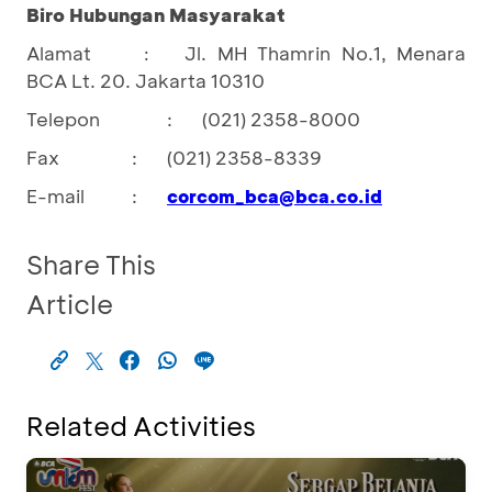
Biro Hubungan Masyarakat
Alamat
Jl. MH Thamrin No.1, Menara
:
BCA Lt. 20. Jakarta 10310
Telepon
:
(021) 2358-8000
Fax
:
(021) 2358-8339
E-mail
:
corcom_bca@bca.co.id
Share This
Article
Related Activities