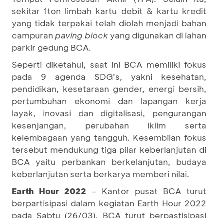
sekitar 1ton limbah kartu debit & kartu kredit
yang tidak terpakai telah diolah menjadi bahan
campuran
paving block
yang digunakan di lahan
parkir gedung BCA.
Seperti diketahui, saat ini BCA memiliki fokus
pada 9 agenda SDG’s, yakni kesehatan,
pendidikan, kesetaraan gender, energi bersih,
pertumbuhan ekonomi dan lapangan kerja
layak, inovasi dan digitalisasi, pengurangan
kesenjangan, perubahan iklim serta
kelembagaan yang tangguh. Kesembilan fokus
tersebut mendukung tiga pilar keberlanjutan di
BCA yaitu perbankan berkelanjutan, budaya
keberlanjutan serta berkarya memberi nilai.
Earth Hour 2022
– Kantor pusat BCA turut
berpartisipasi dalam kegiatan Earth Hour 2022
pada Sabtu (26/03). BCA turut berpastisipasi