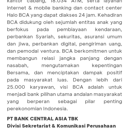
kantor cabang, 18.034 ATM, serta layanan
internet & mobile banking dan contact center
Halo BCA yang dapat diakses 24 jam. Kehadiran
BCA didukung oleh sejumlah entitas anak yang
berfokus pada pembiayaan kendaraan,
perbankan Syariah, sekuritas, asuransi umum
dan jiwa, perbankan digital, pengiriman uang,
dan pemodal ventura. BCA berkomitmen untuk
membangun relasi jangka panjang dengan
nasabah, mengutamakan kepentingan
Bersama, dan menciptakan dampak positif
pada masyarakat luas. Dengan lebih dari
25.000 karyawan, visi BCA adalah untuk
menjadi bank pilihan utama andalan masyarakat
yang berperan sebagai pilar penting
perekonomian Indonesia.
PT BANK CENTRAL ASIA TBK
Divisi Sekretariat & Komunikasi Perusahaan