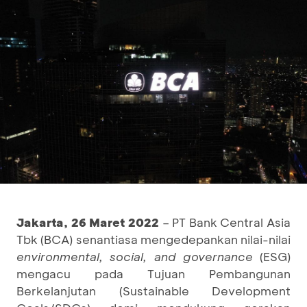
Jakarta, 26 Maret 2022
– PT Bank Central Asia
Tbk (BCA) senantiasa mengedepankan nilai-nilai
environmental, social, and governance
(ESG)
mengacu pada Tujuan Pembangunan
Berkelanjutan (Sustainable Development