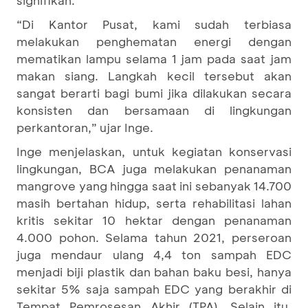
“Di Kantor Pusat, kami sudah terbiasa
melakukan penghematan energi dengan
mematikan lampu selama 1 jam pada saat jam
makan siang. Langkah kecil tersebut akan
sangat berarti bagi bumi jika dilakukan secara
konsisten dan bersamaan di lingkungan
perkantoran,” ujar Inge.
Inge menjelaskan, untuk kegiatan konservasi
lingkungan, BCA juga melakukan penanaman
mangrove yang hingga saat ini sebanyak 14.700
masih bertahan hidup, serta rehabilitasi lahan
kritis sekitar 10 hektar dengan penanaman
4.000 pohon. Selama tahun 2021, perseroan
juga mendaur ulang 4,4 ton sampah EDC
menjadi biji plastik dan bahan baku besi, hanya
sekitar 5% saja sampah EDC yang berakhir di
Tempat Pemrosesan Akhir (TPA). Selain itu,