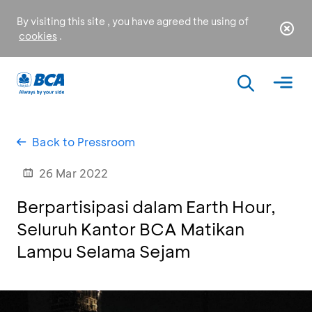
By visiting this site , you have agreed the using of
cookies
.
Back to Pressroom
26 Mar 2022
Berpartisipasi dalam Earth Hour,
Seluruh Kantor BCA Matikan
Lampu Selama Sejam