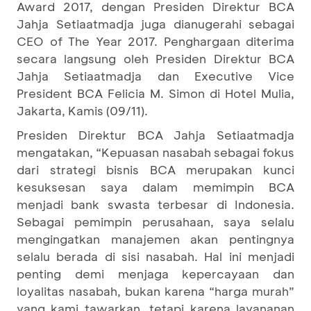
Award 2017, dengan Presiden Direktur BCA
Jahja Setiaatmadja juga dianugerahi sebagai
CEO of The Year 2017. Penghargaan diterima
secara langsung oleh Presiden Direktur BCA
Jahja Setiaatmadja dan Executive Vice
President BCA Felicia M. Simon di Hotel Mulia,
Jakarta, Kamis (09/11).
Presiden Direktur BCA Jahja Setiaatmadja
mengatakan, “Kepuasan nasabah sebagai fokus
dari strategi bisnis BCA merupakan kunci
kesuksesan saya dalam memimpin BCA
menjadi bank swasta terbesar di Indonesia.
Sebagai pemimpin perusahaan, saya selalu
mengingatkan manajemen akan pentingnya
selalu berada di sisi nasabah. Hal ini menjadi
penting demi menjaga kepercayaan dan
loyalitas nasabah, bukan karena “harga murah”
yang kami tawarkan, tetapi karena layananan