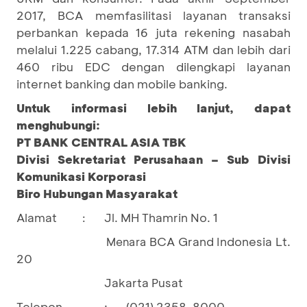
2017, BCA memfasilitasi layanan transaksi
perbankan kepada 16 juta rekening nasabah
melalui 1.225 cabang, 17.314 ATM dan lebih dari
460 ribu EDC dengan dilengkapi layanan
internet banking dan mobile banking.
Untuk informasi lebih lanjut, dapat
menghubungi:
PT BANK CENTRAL ASIA TBK
Divisi Sekretariat Perusahaan – Sub Divisi
Komunikasi Korporasi
Biro Hubungan Masyarakat
Alamat
Jl. MH Thamrin No. 1
:
BCA Grand Indonesia Lt.
Menara
20
Jakarta Pusat
Telepon
:
(021) 2358-8000