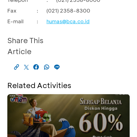
Fax
:
(021) 2358-8300
E-mail
:
humas@bca.co.id
Share This
Article
Related Activities