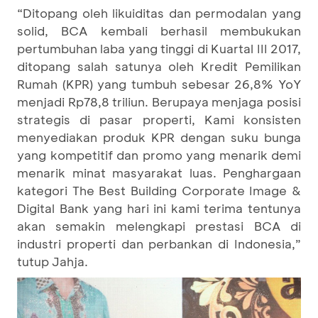
“Ditopang oleh likuiditas dan permodalan yang
solid, BCA kembali berhasil membukukan
pertumbuhan laba yang tinggi di Kuartal III 2017,
ditopang salah satunya oleh Kredit Pemilikan
Rumah (KPR) yang tumbuh sebesar 26,8% YoY
menjadi Rp78,8 triliun. Berupaya menjaga posisi
strategis di pasar properti, Kami konsisten
menyediakan produk KPR dengan suku bunga
yang kompetitif dan promo yang menarik demi
menarik minat masyarakat luas. Penghargaan
kategori The Best Building Corporate Image &
Digital Bank yang hari ini kami terima tentunya
akan semakin melengkapi prestasi BCA di
industri properti dan perbankan di Indonesia,”
tutup Jahja.