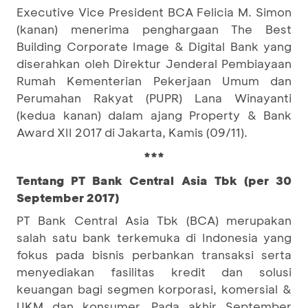
Executive Vice President BCA Felicia M. Simon
(kanan) menerima penghargaan The Best
Building Corporate Image & Digital Bank yang
diserahkan oleh Direktur Jenderal Pembiayaan
Rumah Kementerian Pekerjaan Umum dan
Perumahan Rakyat (PUPR) Lana Winayanti
(kedua kanan) dalam ajang Property & Bank
Award XII 2017 di Jakarta, Kamis (09/11).
***
Tentang PT Bank Central Asia Tbk (per 30
September 2017)
PT Bank Central Asia Tbk (BCA) merupakan
salah satu bank terkemuka di Indonesia yang
fokus pada bisnis perbankan transaksi serta
menyediakan fasilitas kredit dan solusi
keuangan bagi segmen korporasi, komersial &
UKM dan konsumer. Pada akhir September