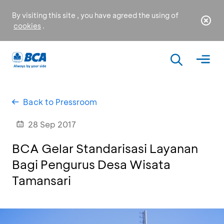
By visiting this site , you have agreed the using of
cookies
.
Back to Pressroom
28 Sep 2017
BCA Gelar Standarisasi Layanan
Bagi Pengurus Desa Wisata
Tamansari