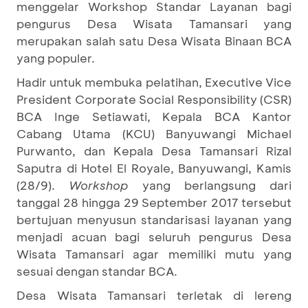
menggelar Workshop Standar Layanan bagi
pengurus Desa Wisata Tamansari yang
merupakan salah satu Desa Wisata Binaan BCA
yang populer.
Hadir untuk membuka pelatihan, Executive Vice
President Corporate Social Responsibility (CSR)
BCA Inge Setiawati, Kepala BCA Kantor
Cabang Utama (KCU) Banyuwangi Michael
Purwanto, dan Kepala Desa Tamansari Rizal
Saputra di Hotel El Royale, Banyuwangi, Kamis
(28/9).
Workshop
yang berlangsung dari
tanggal 28 hingga 29 September 2017 tersebut
bertujuan menyusun standarisasi layanan yang
menjadi acuan bagi seluruh pengurus Desa
Wisata Tamansari agar memiliki mutu yang
sesuai dengan standar BCA.
Desa Wisata Tamansari terletak di lereng