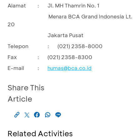
Alamat
Jl. MH Thamrin No. 1
:
BCA Grand Indonesia Lt.
Menara
20
Jakarta Pusat
Telepon
:
(021) 2358-8000
Fax
:
(021) 2358-8300
E-mail
:
humas@bca.co.id
Share This
Article
Related Activities