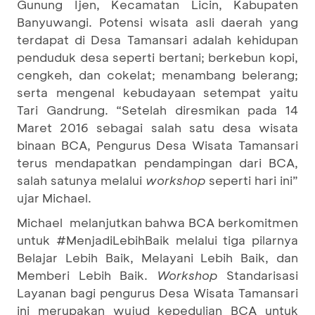
Gunung Ijen, Kecamatan Licin, Kabupaten
Banyuwangi. Potensi wisata asli daerah yang
terdapat di Desa Tamansari adalah kehidupan
penduduk desa seperti bertani; berkebun kopi,
cengkeh, dan cokelat; menambang belerang;
serta mengenal kebudayaan setempat yaitu
Tari Gandrung. “Setelah diresmikan pada 14
Maret 2016 sebagai salah satu desa wisata
binaan BCA, Pengurus Desa Wisata Tamansari
terus mendapatkan pendampingan dari BCA,
salah satunya melalui
workshop
seperti hari ini”
ujar Michael.
Michael melanjutkan bahwa BCA berkomitmen
untuk #MenjadiLebihBaik melalui tiga pilarnya
Belajar Lebih Baik, Melayani Lebih Baik, dan
Memberi Lebih Baik.
Workshop
Standarisasi
Layanan bagi pengurus Desa Wisata Tamansari
ini merupakan wujud kepedulian BCA untuk