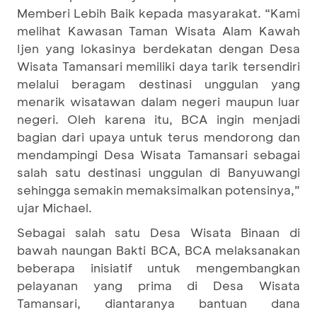
Memberi Lebih Baik kepada masyarakat. “Kami
melihat Kawasan Taman Wisata Alam Kawah
Ijen yang lokasinya berdekatan dengan Desa
Wisata Tamansari memiliki daya tarik tersendiri
melalui beragam destinasi unggulan yang
menarik wisatawan dalam negeri maupun luar
negeri. Oleh karena itu, BCA ingin menjadi
bagian dari upaya untuk terus mendorong dan
mendampingi Desa Wisata Tamansari sebagai
salah satu destinasi unggulan di Banyuwangi
sehingga semakin memaksimalkan potensinya,”
ujar Michael.
Sebagai salah satu Desa Wisata Binaan di
bawah naungan Bakti BCA, BCA melaksanakan
beberapa inisiatif untuk mengembangkan
pelayanan yang prima di Desa Wisata
Tamansari, diantaranya bantuan dana