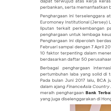
dapat terwujud atas kerja kera
perbankan, serta memanfaatkan be
Penghargaan ini terselenggara at
Euromoney Institutional (Jersey) 
liputan terkait perkembangan p
penghargaan untuk lembaga keuan
Penghargaan ini diperoleh berdas
Februari sampai dengan 7 April 
10 faktor terpenting dalam mene
berdasarkan daftar 50 perusahaan 
Berbagai penghargaan interna
pertumbuhan laba yang solid di 
Pada bulan Juni 2017 lalu, BCA j
dalam ajang
FinanceAsia Country
meraih penghargaan
Bank Terbai
yang juga diselenggarakan di Hon