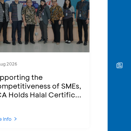
Aug 2026
pporting the
mpetitiveness of SMEs,
A Holds Halal Certific...
 Info