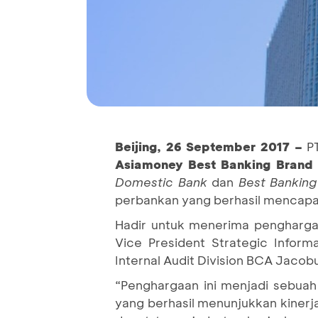
Beijing, 26
September 201
7 –
P
Asiamoney
Best Banking Brand
Domestic Bank
dan
Best Banking
perbankan yang berhasil mencapai
Hadir untuk menerima penghargaa
Vice President Strategic Infor
Internal Audit Division BCA Jacobu
“Penghargaan ini menjadi sebuah 
yang berhasil menunjukkan kinerj