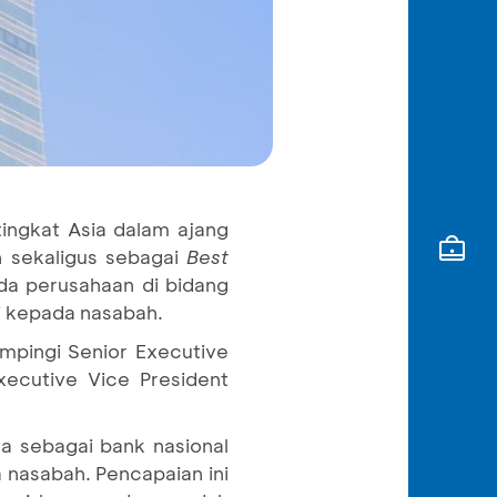
tingkat Asia dalam ajang
n sekaligus sebagai
Best
ada perusahaan di bidang
i kepada nasabah.
mpingi Senior Executive
ecutive Vice President
ya sebagai bank nasional
 nasabah. Pencapaian ini