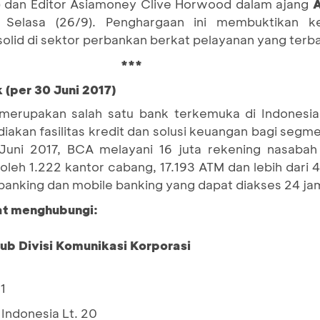
) dan Editor Asiamoney Clive Horwood dalam ajang
A
, Selasa (26/9). Penghargaan ini membuktikan k
lid di sektor perbankan berkat pelayanan yang terb
***
 (per 30 Juni 2017)
merupakan salah satu bank terkemuka di Indonesia
akan fasilitas kredit dan solusi keuangan bagi segme
Juni 2017, BCA melayani 16 juta rekening nasaba
 oleh 1.222 kantor cabang, 17.193 ATM dan lebih dari
t banking dan mobile banking yang dapat diakses 24 ja
pat menghubungi:
Sub Divisi Komunikasi Korporasi
1
Indonesia Lt. 20