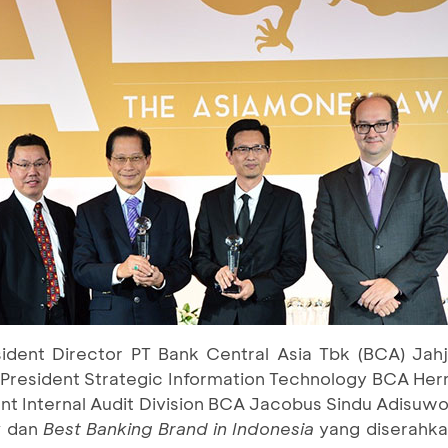
ident Director PT Bank Central Asia Tbk (BCA) Jahj
e President Strategic Information Technology BCA H
nt Internal Audit Division BCA Jacobus Sindu Adisuwo
k
dan
Best Banking Brand in Indonesia
yang diserahka