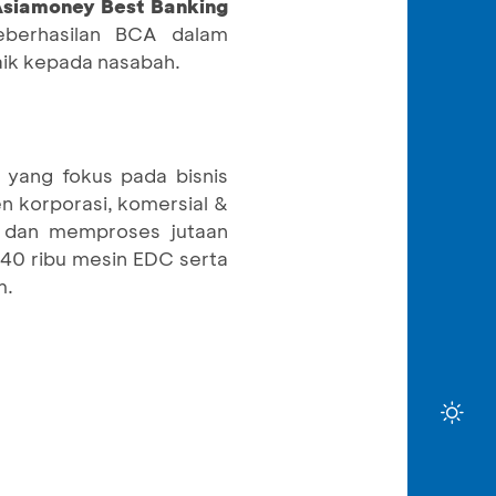
siamoney Best Banking
eberhasilan BCA dalam
aik kepada nasabah.
 yang fokus pada bisnis
n korporasi, komersial &
h dan memproses jutaan
 440 ribu mesin EDC serta
m.