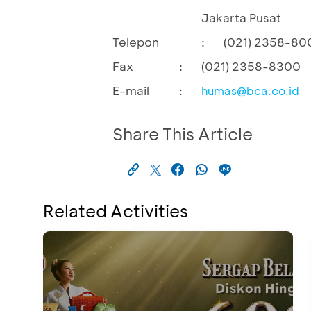
Jakarta Pusat
Telepon
:
(021) 2358-80
Fax
:
(021) 2358-8300
E-mail
:
humas@bca.co.id
Share This Article
Related Activities