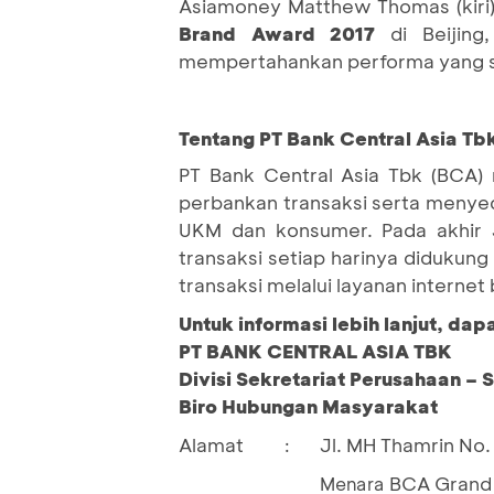
Asiamoney Matthew Thomas (kiri
Brand Award 2017
di Beijing
mempertahankan performa yang so
Tentang PT Bank Central Asia Tbk
PT Bank Central Asia Tbk (BCA) 
perbankan transaksi serta menyedi
UKM dan konsumer. Pada akhir 
transaksi setiap harinya didukung
transaksi melalui layanan interne
Untuk informasi lebih lanjut, da
PT BANK CENTRAL ASIA TBK
Divisi Sekretariat Perusahaan – 
Biro Hubungan Masyarakat
Alamat
Jl. MH Thamrin No. 
:
BCA Grand 
Menara