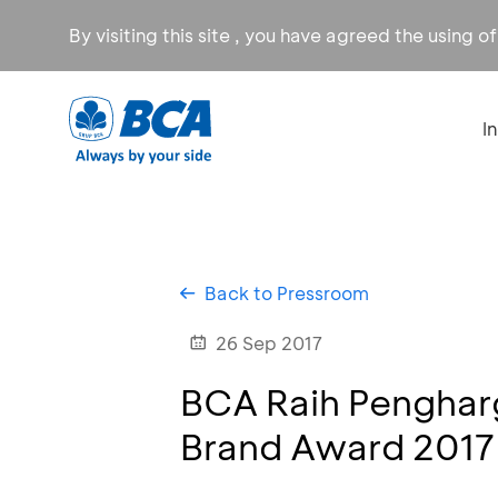
By visiting this site , you have agreed the using o
I
Back to Pressroom
26 Sep 2017
BCA Raih Penghar
Brand Award 2017