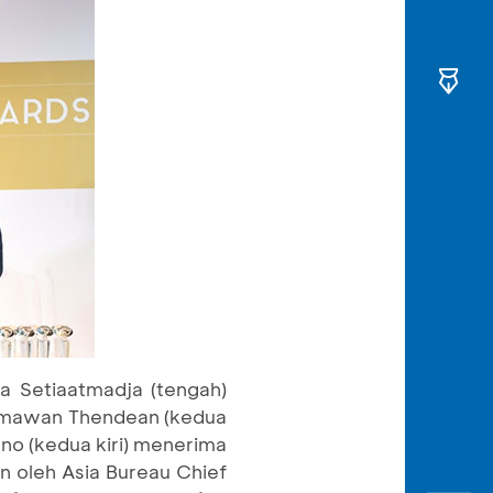
a Setiaatmadja (tengah)
ermawan Thendean (kedua
no (kedua kiri) menerima
n oleh Asia Bureau Chief