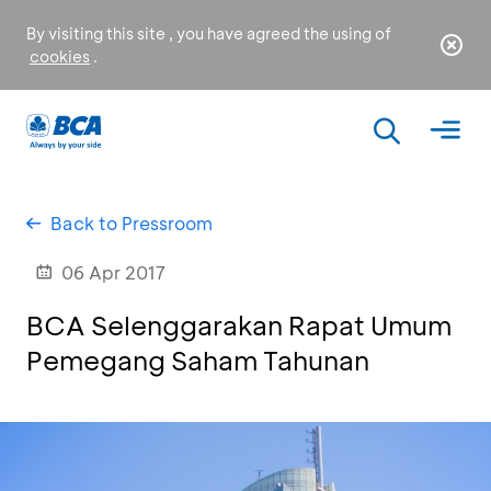
By visiting this site , you have agreed the using of
cookies
.
Back to Pressroom
06 Apr 2017
BCA Selenggarakan Rapat Umum
Pemegang Saham Tahunan