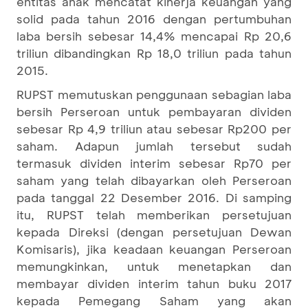
entitas anak mencatat kinerja keuangan yang
solid pada tahun 2016 dengan pertumbuhan
laba bersih sebesar 14,4% mencapai Rp 20,6
triliun dibandingkan Rp 18,0 triliun pada tahun
2015.
RUPST memutuskan penggunaan sebagian laba
bersih Perseroan untuk pembayaran dividen
sebesar Rp 4,9 triliun atau sebesar Rp200 per
saham. Adapun jumlah tersebut sudah
termasuk dividen interim sebesar Rp70 per
saham yang telah dibayarkan oleh Perseroan
pada tanggal 22 Desember 2016. Di samping
itu, RUPST telah memberikan persetujuan
kepada Direksi (dengan persetujuan Dewan
Komisaris), jika keadaan keuangan Perseroan
memungkinkan, untuk menetapkan dan
membayar dividen interim tahun buku 2017
kepada Pemegang Saham yang akan