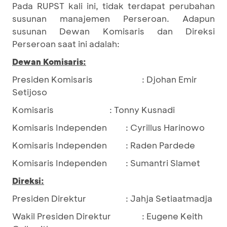
Pada RUPST kali ini, tidak terdapat perubahan
susunan manajemen Perseroan. Adapun
susunan Dewan Komisaris dan Direksi
Perseroan saat ini adalah:
Dewan Komisaris:
Presiden Komisaris
: Djohan Emir
Setijoso
Komisaris
: Tonny Kusnadi
Komisaris Independen
: Cyrillus Harinowo
Komisaris Independen
: Raden Pardede
Komisaris Independen
: Sumantri Slamet
Direksi:
Presiden Direktur
: Jahja Setiaatmadja
Wakil Presiden Direktur
: Eugene Keith