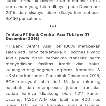
sudah termasuk dividen interim sebesar Rp70
per saham yang telah dibayar pada Desember
2016 dan sisanya akan dibayarkan sebesar
Rp130 per saham.
***
Tentang PT Bank Central Asia Tbk (per 31
Desember 2016)
PT Bank Central Asia Tbk (BCA) merupakan
salah satu bank terkemuka di Indonesia yang
fokus pada bisnis perbankan transaksi serta
menyediakan fasilitas kredit dan solusi
keuangan bagi segmen korporasi, komersial &
UKM dan konsumer. Pada akhir Desember 2016,
BCA melayani lebih dari 15 juta rekening
nasabah dan memproses jutaan transaksi
setiap harinya didukung oleh 1.211 kantor
cabang, 17.207 ATM dan lebih dari 400 ribu
mesin EDC serta transaksi melalui layanan