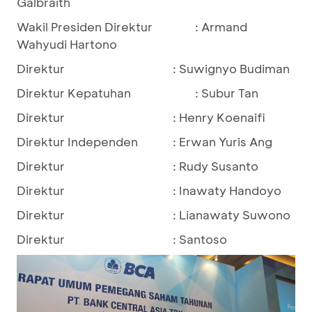
Galbraith
Wakil Presiden Direktur
: Armand
Wahyudi Hartono
Direktur
: Suwignyo Budiman
Direktur Kepatuhan
: Subur Tan
Direktur
: Henry Koenaifi
Direktur Independen
: Erwan Yuris Ang
Direktur
: Rudy Susanto
Direktur
: Inawaty Handoyo
Direktur
: Lianawaty Suwono
Direktur
: Santoso