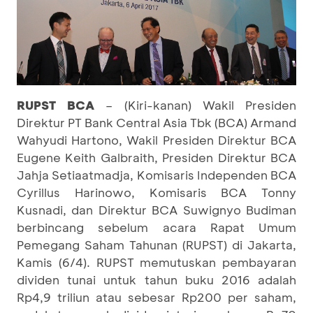
RUPST BCA
– (Kiri-kanan) Wakil Presiden
Direktur PT Bank Central Asia Tbk (BCA) Armand
Wahyudi Hartono, Wakil Presiden Direktur BCA
Eugene Keith Galbraith, Presiden Direktur BCA
Jahja Setiaatmadja, Komisaris Independen BCA
Cyrillus Harinowo, Komisaris BCA Tonny
Kusnadi, dan Direktur BCA Suwignyo Budiman
berbincang sebelum acara Rapat Umum
Pemegang Saham Tahunan (RUPST) di Jakarta,
Kamis (6/4). RUPST memutuskan pembayaran
dividen tunai untuk tahun buku 2016 adalah
Rp4,9 triliun atau sebesar Rp200 per saham,