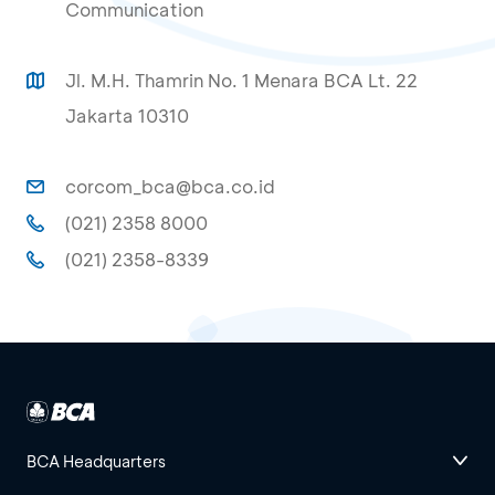
Communication
Jl. M.H. Thamrin No. 1 Menara BCA Lt. 22
Jakarta 10310
corcom_bca@bca.co.id
(021) 2358 8000
(021) 2358-8339
BCA Headquarters