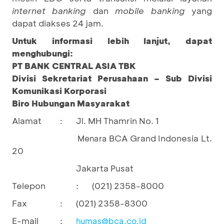
internet banking
dan
mobile banking
yang
dapat diakses 24 jam.
Untuk informasi lebih lanjut, dapat
menghubungi:
PT BANK CENTRAL ASIA TBK
Divisi Sekretariat Perusahaan – Sub Divisi
Komunikasi Korporasi
Biro Hubungan Masyarakat
Alamat
Jl. MH Thamrin No. 1
:
BCA Grand Indonesia Lt.
Menara
20
Jakarta Pusat
Telepon
:
(021) 2358-8000
Fax
:
(021) 2358-8300
E-mail
:
humas@bca.co.id