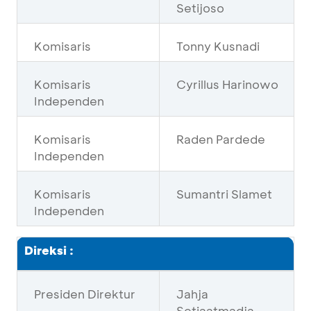
Setijoso
Komisaris
Tonny Kusnadi
Komisaris
Cyrillus Harinowo
Independen
Komisaris
Raden Pardede
Independen
Komisaris
Sumantri Slamet
Independen
Direksi :
Presiden Direktur
Jahja
Setiaatmadja