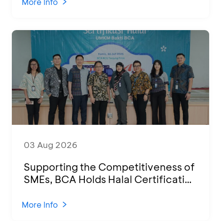
2026
More Info
03 Aug 2026
Supporting the Competitiveness of
SMEs, BCA Holds Halal Certification
Program and Business Training at
KCU Tanjung Priok
More Info