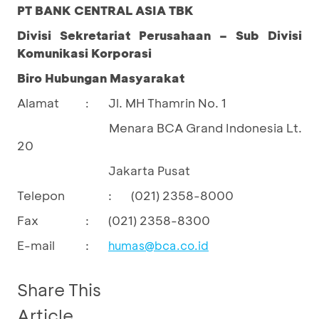
PT BANK CENTRAL ASIA TBK
Divisi Sekretariat Perusahaan – Sub Divisi
Komunikasi Korporasi
Biro Hubungan Masyarakat
Alamat
Jl. MH Thamrin No. 1
:
Menara BCA Grand Indonesia Lt.
20
Jakarta Pusat
Telepon
:
(021) 2358-8000
Fax
:
(021) 2358-8300
E-mail
:
humas@bca.co.id
Share This
Article