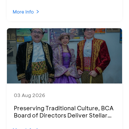
Attended by 1,500 MSMEs from
Various Regions
More Info
03 Aug 2026
Preserving Traditional Culture, BCA
Board of Directors Deliver Stellar
Performances at Ketoprak Financial