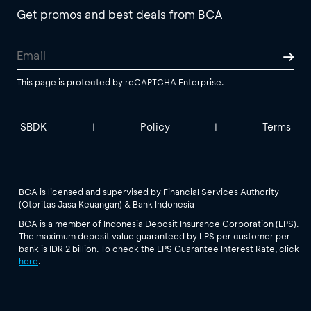
Get promos and best deals from BCA
This page is protected by reCAPTCHA Enterprise.
SBDK
Policy
Terms
|
|
BCA is licensed and supervised by Financial Services Authority
(Otoritas Jasa Keuangan) & Bank Indonesia
BCA is a member of Indonesia Deposit Insurance Corporation (LPS).
The maximum deposit value guaranteed by LPS per customer per
bank is IDR 2 billion. To check the LPS Guarantee Interest Rate, click
here
.