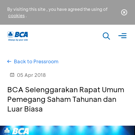
By visiting this site , you have agreed the using of
cookies
.
Back to Pressroom
05 Apr 2018
BCA Selenggarakan Rapat Umum
Pemegang Saham Tahunan dan
Luar Biasa