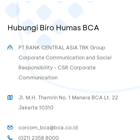
Hubungi Biro Humas BCA
PT BANK CENTRAL ASIA TBK Group
Corporate Communication and Social
Responsibility - CSR Corporate
Communication
Jl. M.H. Thamrin No. 1 Menara BCA Lt. 22
Jakarta 10310
corcom_bca@bca.co.id
(021) 2358 8000