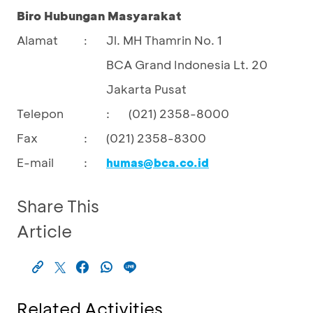
Biro Hubungan Masyarakat
Alamat
Jl. MH Thamrin No. 1
:
BCA Grand Indonesia Lt. 20
Jakarta Pusat
Telepon
:
(021) 2358-8000
Fax
:
(021) 2358-8300
E-mail
:
humas@bca.co.id
Share This
Article
Related Activities