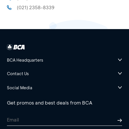
(021) 2358-8339
BCA Headquarters
Contact Us
Social Media
Get promos and best deals from BCA