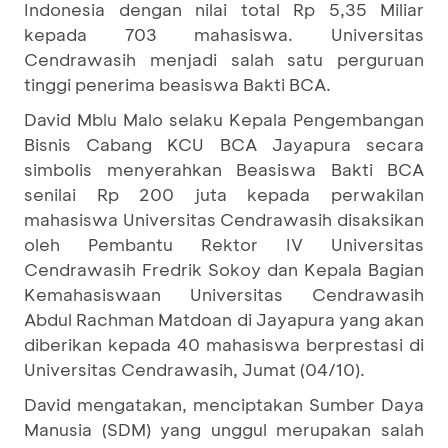
Indonesia dengan nilai total Rp 5,35 Miliar
kepada 703 mahasiswa. Universitas
Cendrawasih menjadi salah satu perguruan
tinggi penerima beasiswa Bakti BCA.
David Mblu Malo selaku Kepala Pengembangan
Bisnis Cabang KCU BCA Jayapura secara
simbolis menyerahkan Beasiswa Bakti BCA
senilai Rp 200 juta kepada perwakilan
mahasiswa Universitas Cendrawasih disaksikan
oleh Pembantu Rektor IV Universitas
Cendrawasih Fredrik Sokoy dan Kepala Bagian
Kemahasiswaan Universitas Cendrawasih
Abdul Rachman Matdoan di Jayapura yang akan
diberikan kepada 40 mahasiswa berprestasi di
Universitas Cendrawasih, Jumat (04/10).
David mengatakan, menciptakan Sumber Daya
Manusia (SDM) yang unggul merupakan salah