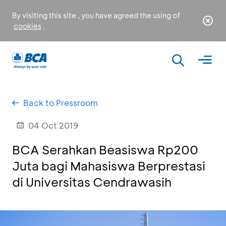
By visiting this site , you have agreed the using of
cookies
.
Back to Pressroom
04 Oct 2019
BCA Serahkan Beasiswa Rp200
Juta bagi Mahasiswa Berprestasi
di Universitas Cendrawasih