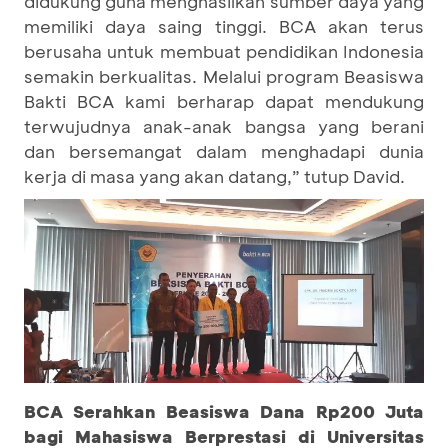
didukung guna menghasilkan sumber daya yang
memiliki daya saing tinggi. BCA akan terus
berusaha untuk membuat pendidikan Indonesia
semakin berkualitas. Melalui program Beasiswa
Bakti BCA kami berharap dapat mendukung
terwujudnya anak-anak bangsa yang berani
dan bersemangat dalam menghadapi dunia
kerja di masa yang akan datang,” tutup David.
BCA Serahkan Beasiswa Dana Rp200 Juta
bagi Mahasiswa Berprestasi di Universitas