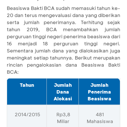
Beasiswa Bakti BCA sudah memasuki tahun ke-
20 dan terus mengevaluasi dana yang diberikan
serta jumlah penerimanya. Terhitung sejak
tahun 2019, BCA menambahkan jumlah
perguruan tinggi negeri penerima beasiswa dari
16 menjadi 18 perguruan tinggi negeri.
Sementara jumlah dana yang dialokasikan juga
meningkat setiap tahunnya. Berikut merupakan
rincian pengalokasian dana Beasiswa Bakti
BCA:
Tahun
Jumlah
Jumlah
Dana
Penerima
Alokasi
Beasiswa
2014/2015
Rp3,8
481
Miliar
Mahasiswa