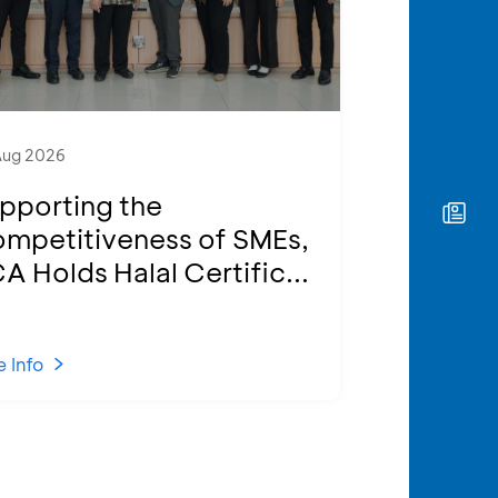
Aug 2026
pporting the
mpetitiveness of SMEs,
A Holds Halal Certific...
 Info