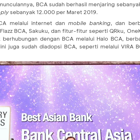
emunculannya, BCA sudah berhasil menjaring sebany
ply
sebanyak 12.000 per Maret 2019.
BCA melalui internet dan
mobile banking
, dan berba
 Flazz BCA, Sakuku, dan fitur-fitur seperti QRku, On
uk berhubungan dengan BCA melalui Halo BCA, be
t ini juga sudah diadopsi BCA, seperti melalui VIR