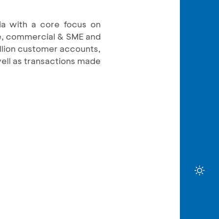
ia with a core focus on
ate, commercial & SME and
llion customer accounts,
well as transactions made