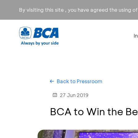
By visiting this site , you have agreed the using o
I
Back to Pressroom
27 Jun 2019
BCA to Win the Be