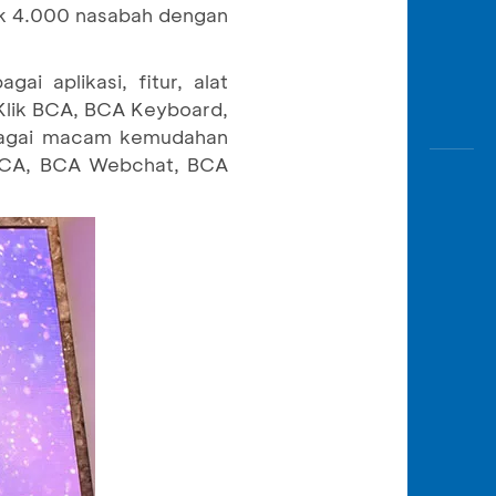
ak 4.000 nasabah dengan
gai aplikasi, fitur, alat
eKlik BCA, BCA Keyboard,
rbagai macam kemudahan
A BCA, BCA Webchat, BCA