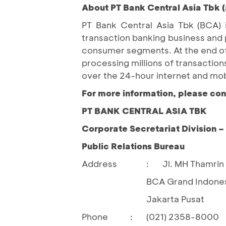
About PT Bank Central Asia Tbk (
PT Bank Central Asia Tbk (BCA) 
transaction banking business and 
consumer segments. At the end of 
processing millions of transactio
over the 24-hour internet and mo
For more information, please con
PT BANK CENTRAL ASIA TBK
Corporate Secretariat Division 
Public Relations Bureau
Address
Jl. MH Thamrin 
:
BCA Grand Indones
Jakarta Pusat
Phone
:
(021) 2358-8000