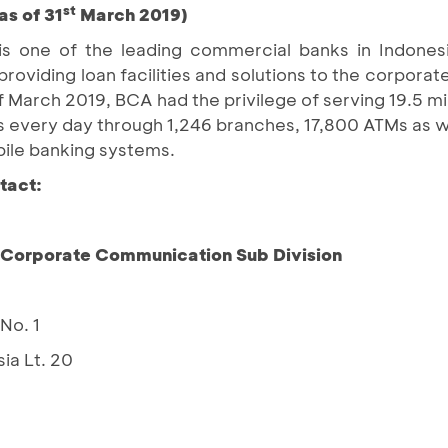
st
as of 31
March 2019)
is one of the leading commercial banks in Indones
providing loan facilities and solutions to the corpor
March 2019, BCA had the privilege of serving 19.5 mi
ns every day through 1,246 branches, 17,800 ATMs as 
bile banking systems.
tact:
– Corporate Communication Sub Division
No. 1
ia Lt. 20