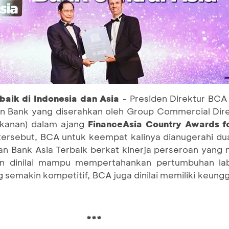
aik di Indonesia dan Asia
- Presiden Direktur BCA J
 Bank yang diserahkan oleh Group Commercial Dire
 (kanan) dalam ajang
FinanceAsia Country Awards f
tersebut, BCA untuk keempat kalinya dianugerahi du
 dan Bank Asia Terbaik berkat kinerja perseroan ya
lain dinilai mampu mempertahankan pertumbuhan la
 semakin kompetitif, BCA juga dinilai memiliki keun
***