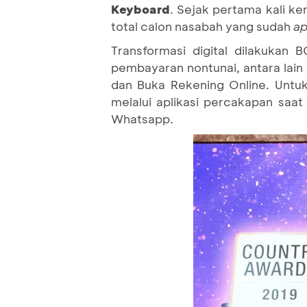
Keyboard
. Sejak pertama kali k
total calon nasabah yang sudah
ap
Transformasi digital dilakukan 
pembayaran nontunai, antara lain
dan Buka Rekening Online. Unt
melalui aplikasi percakapan saa
Whatsapp.