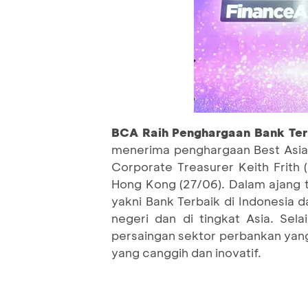
BCA Raih Penghargaan Bank Terb
menerima penghargaan Best Asian
Corporate Treasurer Keith Frith
Hong Kong (27/06). Dalam ajang 
yakni Bank Terbaik di Indonesia
negeri dan di tingkat Asia. Se
persaingan sektor perbankan yang
yang canggih dan inovatif.