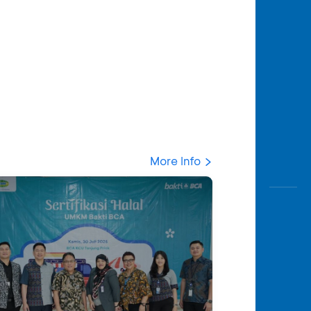
More Info