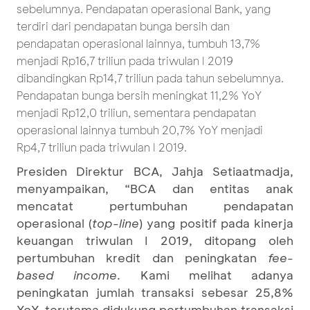
sebelumnya. Pendapatan operasional Bank, yang
terdiri dari pendapatan bunga bersih dan
pendapatan operasional lainnya, tumbuh 13,7%
menjadi Rp16,7 triliun pada triwulan I 2019
dibandingkan Rp14,7 triliun pada tahun sebelumnya.
Pendapatan bunga bersih meningkat 11,2% YoY
menjadi Rp12,0 triliun, sementara pendapatan
operasional lainnya tumbuh 20,7% YoY menjadi
Rp4,7 triliun pada triwulan I 2019.
Presiden Direktur BCA, Jahja Setiaatmadja,
menyampaikan, “BCA dan entitas anak
mencatat pertumbuhan pendapatan
operasional (
top-line
) yang positif pada kinerja
keuangan triwulan I 2019, ditopang oleh
pertumbuhan kredit dan peningkatan
fee-
based
income
. Kami melihat adanya
peningkatan jumlah transaksi sebesar 25,8%
YoY, terutama didukung pertumbuhan transaksi