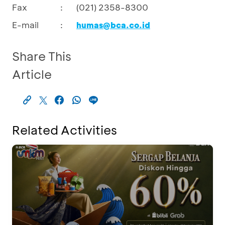
Fax
:
(021) 2358-8300
E-mail
:
humas@bca.co.id
Share This
Article
Related Activities