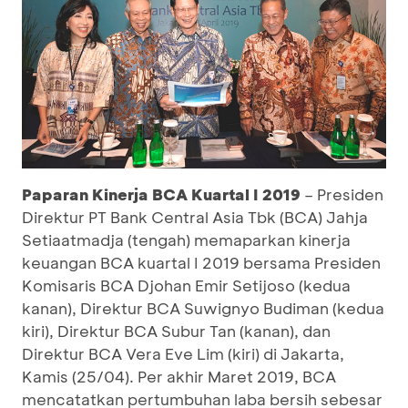
Paparan Kinerja BCA Kuartal I 201
9
– Presiden
Direktur PT Bank Central Asia Tbk (BCA) Jahja
Setiaatmadja (tengah) memaparkan kinerja
keuangan BCA kuartal I 2019 bersama Presiden
Komisaris BCA Djohan Emir Setijoso (kedua
kanan), Direktur BCA Suwignyo Budiman (kedua
kiri), Direktur BCA Subur Tan (kanan), dan
Direktur BCA Vera Eve Lim (kiri) di Jakarta,
Kamis (25/04). Per akhir Maret 2019, BCA
mencatatkan pertumbuhan laba bersih sebesar