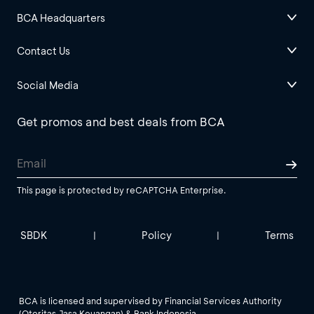
BCA Headquarters
Contact Us
Social Media
Get promos and best deals from BCA
This page is protected by reCAPTCHA Enterprise.
SBDK
Policy
Terms
|
|
BCA is licensed and supervised by Financial Services Authority
(Otoritas Jasa Keuangan) & Bank Indonesia