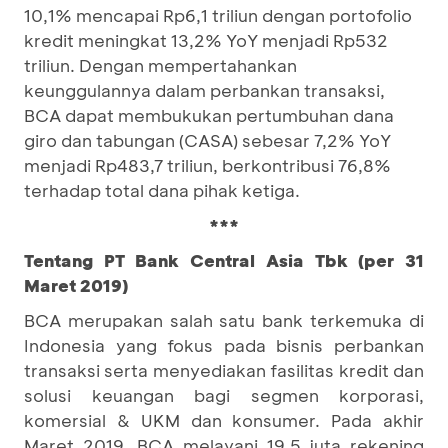
10,1% mencapai Rp6,1 triliun dengan portofolio
kredit meningkat 13,2% YoY menjadi Rp532
triliun. Dengan mempertahankan
keunggulannya dalam perbankan transaksi,
BCA dapat membukukan pertumbuhan dana
giro dan tabungan (CASA) sebesar 7,2% YoY
menjadi Rp483,7 triliun, berkontribusi 76,8%
terhadap total dana pihak ketiga.
***
Tentang PT Bank Central Asia Tbk (per 31
Maret 2019)
BCA merupakan salah satu bank terkemuka di
Indonesia yang fokus pada bisnis perbankan
transaksi serta menyediakan fasilitas kredit dan
solusi keuangan bagi segmen korporasi,
komersial & UKM dan konsumer. Pada akhir
Maret 2019, BCA melayani 19,5 juta rekening