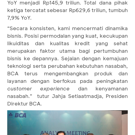
YoY menjadi Rp145,9 triliun. Total dana pihak
ketiga tercatat sebesar Rp629,6 triliun, tumbuh
7,9% YoY.
“Secara konsisten, kami mencermati dinamika
bisnis. Posisi permodalan yang kuat, kecukupan
likuiditas dan kualitas kredit yang sehat
merupakan faktor utama bagi pertumbuhan
bisnis ke depannya. Sejalan dengan kemajuan
teknologi serta perubahan kebutuhan nasabah,
BCA terus mengembangkan produk dan
layanan dengan berfokus pada peningkatan
customer experience
dan kenyamanan
nasabah.” tutur Jahja Setiaatmadja, Presiden
Direktur BCA.