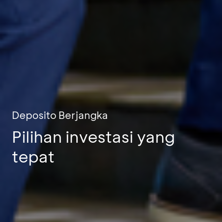
Deposito Berjangka
Pilihan investasi yang
tepat