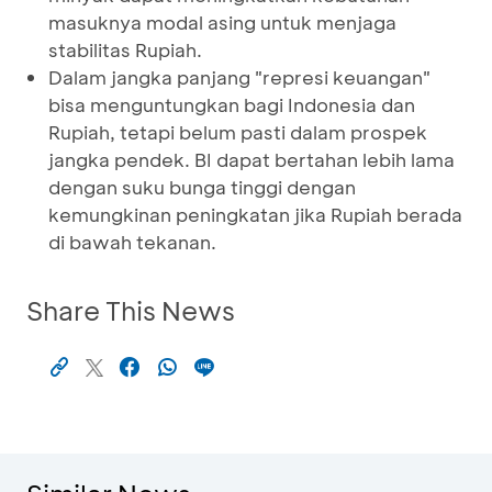
masuknya modal asing untuk menjaga
stabilitas Rupiah.
Dalam jangka panjang "represi keuangan"
bisa menguntungkan bagi Indonesia dan
Rupiah, tetapi belum pasti dalam prospek
jangka pendek. BI dapat bertahan lebih lama
dengan suku bunga tinggi dengan
kemungkinan peningkatan jika Rupiah berada
di bawah tekanan.
Share This News