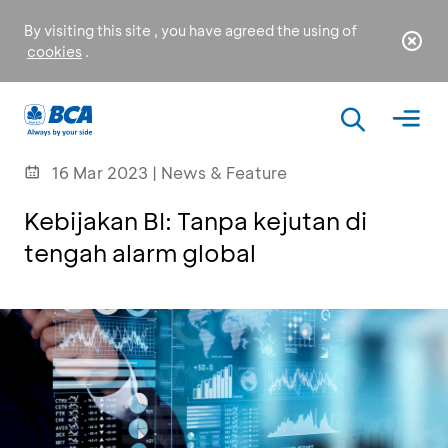
By visiting this site , you have agreed the using of
cookies
.
16 Mar 2023 | News & Feature
Kebijakan BI: Tanpa kejutan di
tengah alarm global