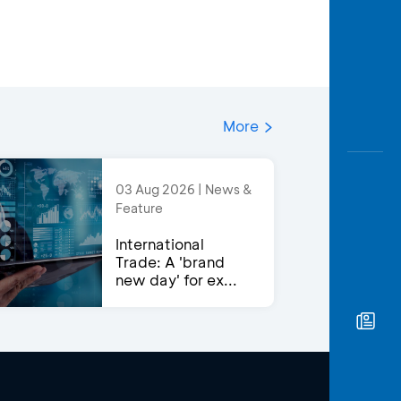
More
03 Aug 2026 | News &
Feature
International
Trade: A 'brand
new day' for ex...