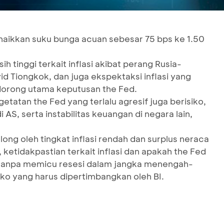
ikkan suku bunga acuan sebesar 75 bps ke 1.50
h tinggi terkait inflasi akibat perang Rusia-
d Tiongkok, dan juga ekspektaksi inflasi yang
dorong utama keputusan the Fed.
ngetatan the Fed yang terlalu agresif juga berisiko,
AS, serta instabilitas keuangan di negara lain,
ong oleh tingkat inflasi rendah dan surplus neraca
ketidakpastian terkait inflasi dan apakah the Fed
 tanpa memicu resesi dalam jangka menengah-
iko yang harus dipertimbangkan oleh BI.