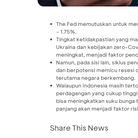
The Fed memutuskan untuk mena
– 1.75%.
Tingkat ketidakpastian yang masi
Ukraina dan kebijakan zero-Covi
meningkat, menjadi faktor pen
Namun, pada sisi lain, siklus pe
dan berpotensi memicu resesi di 
terutama negara berkembang.
Walaupun Indonesia masih tertol
perdagangan yang cukup tinggi, 
bisa meningkatkan suku bunga
panjang akan menjadi faktor ris
Share This News