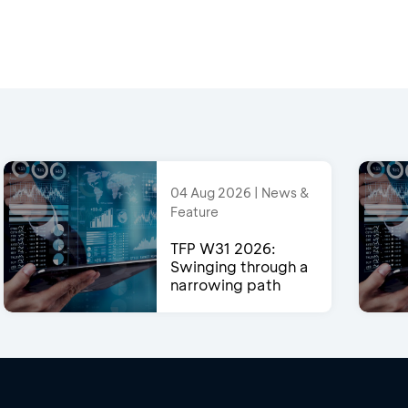
04 Aug 2026 | News &
Feature
TFP W31 2026:
Swinging through a
narrowing path