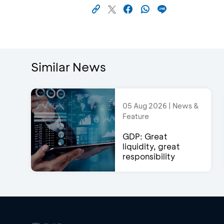
Similar News
05 Aug 2026 | News &
Feature
GDP: Great
liquidity, great
responsibility