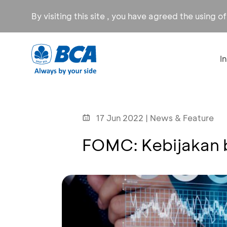
By visiting this site , you have agreed the using o
I
17 Jun 2022 | News & Feature
FOMC: Kebijakan b