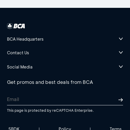
BCA Headquarters
Contact Us
Social Media
Get promos and best deals from BCA
This page is protected by reCAPTCHA Enterprise.
SBDK
Policy
Terms
|
|