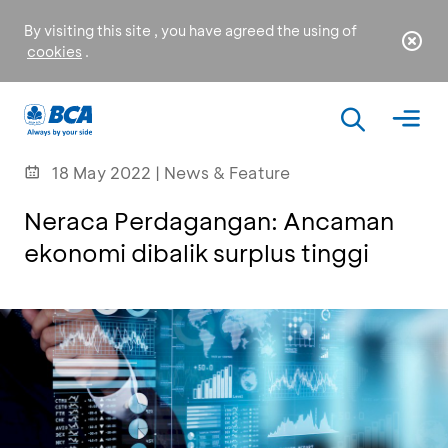
By visiting this site , you have agreed the using of
cookies
.
18 May 2022 | News & Feature
Neraca Perdagangan: Ancaman
ekonomi dibalik surplus tinggi