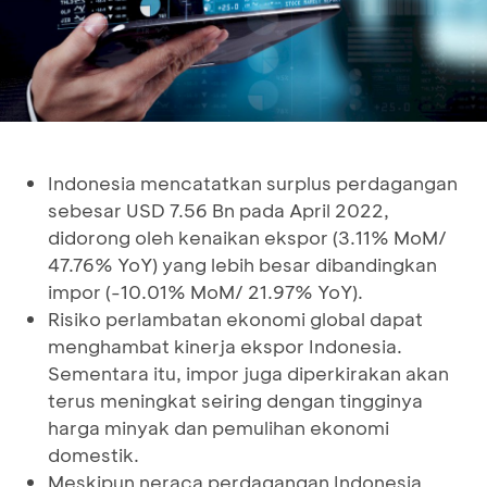
Indonesia mencatatkan surplus perdagangan
sebesar USD 7.56 Bn pada April 2022,
didorong oleh kenaikan ekspor (3.11% MoM/
47.76% YoY) yang lebih besar dibandingkan
impor (-10.01% MoM/ 21.97% YoY).
Risiko perlambatan ekonomi global dapat
menghambat kinerja ekspor Indonesia.
Sementara itu, impor juga diperkirakan akan
terus meningkat seiring dengan tingginya
harga minyak dan pemulihan ekonomi
domestik.
Meskipun neraca perdagangan Indonesia