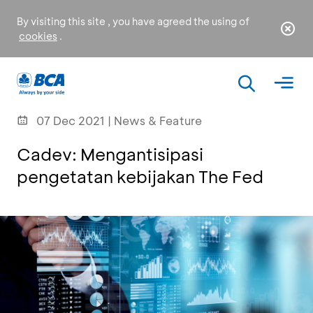
By visiting this site , you have agreed the using of
cookies
.
07 Dec 2021 | News & Feature
Cadev: Mengantisipasi
pengetatan kebijakan The Fed