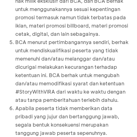
hak milik eksklusif dari BCA, dan BCA berhak
untuk menggunakannya sesuai kepentingan
promosi termasuk namun tidak terbatas pada
iklan, materi promosi billboard, materi promosi
cetak, digital, dan lain sebagainya.
BCA menurut pertimbangannya sendiri, berhak
untuk mendiskualifikasi peserta yang tidak
memenuhi dan/atau melanggar dan/atau
dicurigai melakukan kecurangan terhadap
ketentuan ini. BCA berhak untuk mengubah
dan/atau memodifikasi syarat dan ketentuan
#StoryWithVIRA dari waktu ke waktu dengan
atau tanpa pemberitahuan terlebih dahulu.
Apabila peserta tidak memberikan data
pribadi yang jujur dan bertanggung jawab,
segala bentuk konsekuensi merupakan
tanggung jawab peserta sepenuhnya.