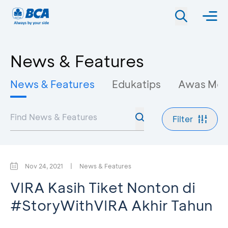
News & Features
News & Features
Edukatips
Awas Mo
Filter
Nov 24, 2021
|
News & Features
VIRA Kasih Tiket Nonton di
#StoryWithVIRA Akhir Tahun