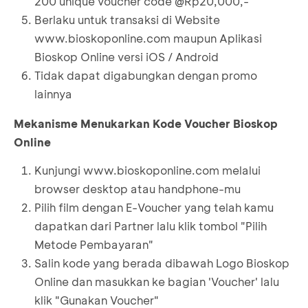
200 unique voucher code @Rp20,000,-
Berlaku untuk transaksi di Website
www.bioskoponline.com
maupun Aplikasi
Bioskop Online versi iOS / Android
Tidak dapat digabungkan dengan promo
lainnya
Mekanisme Menukarkan Kode Voucher Bioskop
Online
Kunjungi
www.bioskoponline.com
melalui
browser desktop atau handphone-mu
Pilih film dengan E-Voucher yang telah kamu
dapatkan dari Partner lalu klik tombol "Pilih
Metode Pembayaran"
Salin kode yang berada dibawah Logo Bioskop
Online dan masukkan ke bagian 'Voucher' lalu
klik "Gunakan Voucher"