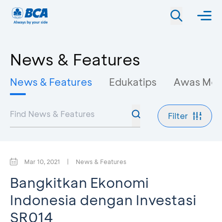
News & Features
News & Features
Edukatips
Awas Mo
Filter
Mar 10, 2021
|
News & Features
Bangkitkan Ekonomi
Indonesia dengan Investasi
SR014