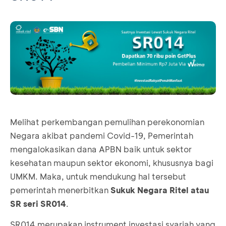
Melihat perkembangan pemulihan perekonomian
Negara akibat pandemi Covid-19, Pemerintah
mengalokasikan dana APBN baik untuk sektor
kesehatan maupun sektor ekonomi, khususnya bagi
UMKM. Maka, untuk mendukung hal tersebut
pemerintah menerbitkan
Sukuk Negara Ritel atau
SR seri SR014
.
SR014 merupakan instrument investasi syariah yang