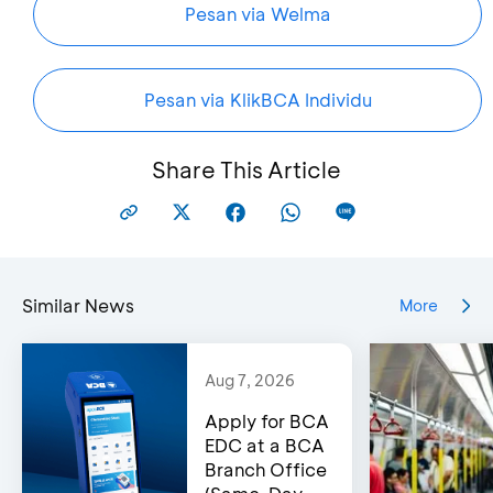
Pesan via Welma
Pesan via KlikBCA Individu
Share This Article
Similar News
More
Aug 7, 2026
Apply for BCA
EDC at a BCA
Branch Office