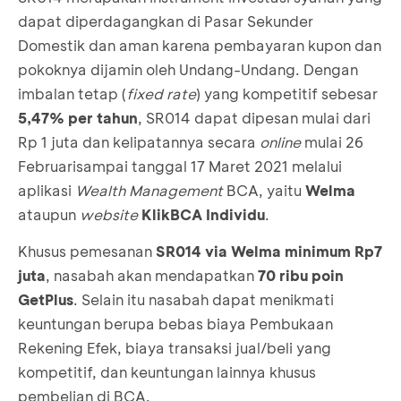
dapat diperdagangkan di Pasar Sekunder
Domestik dan aman karena pembayaran kupon dan
pokoknya dijamin oleh Undang-Undang. Dengan
imbalan tetap (
fixed rate
) yang kompetitif sebesar
5,47% per tahun
, SR014 dapat dipesan mulai dari
Rp 1 juta dan kelipatannya secara
online
mulai 26
Februarisampai tanggal 17 Maret 2021 melalui
aplikasi
Wealth Management
BCA, yaitu
Welma
ataupun
website
KlikBCA Individu
.
Khusus pemesanan
SR014 via Welma minimum Rp7
juta
, nasabah akan mendapatkan
70 ribu poin
GetPlus
. Selain itu nasabah dapat menikmati
keuntungan berupa bebas biaya Pembukaan
Rekening Efek, biaya transaksi jual/beli yang
kompetitif, dan keuntungan lainnya khusus
pembelian di BCA.