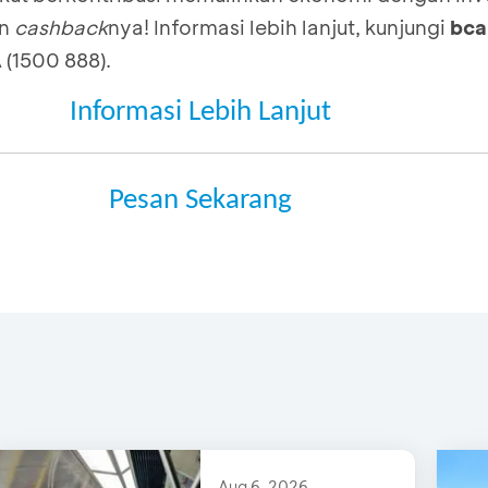
an
cashback
nya! Informasi lebih lanjut, kunjungi
bca
 (1500 888).
Informasi Lebih Lanjut
Pesan Sekarang
Aug 6, 2026