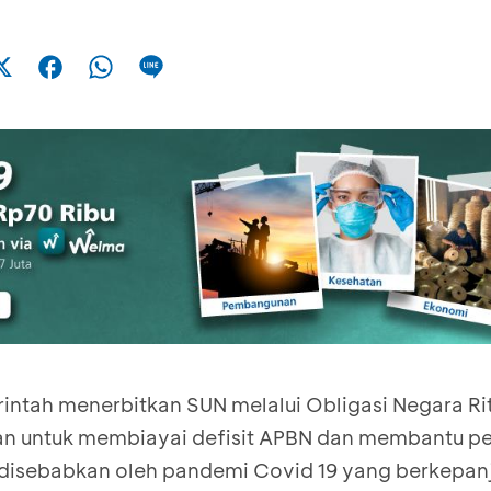
rintah menerbitkan SUN melalui Obligasi Negara Rit
ukan untuk membiayai defisit APBN dan membantu p
disebabkan oleh pandemi Covid 19 yang berkepan