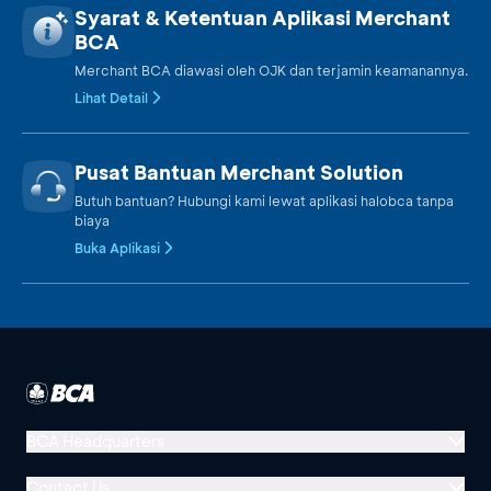
Syarat & Ketentuan Aplikasi Merchant
BCA
Merchant BCA diawasi oleh OJK dan terjamin keamanannya.
Lihat Detail
Pusat Bantuan Merchant Solution
Butuh bantuan? Hubungi kami lewat aplikasi halobca tanpa
biaya
Buka Aplikasi
BCA Headquarters
Menara BCA, Grand Indonesia
Contact Us