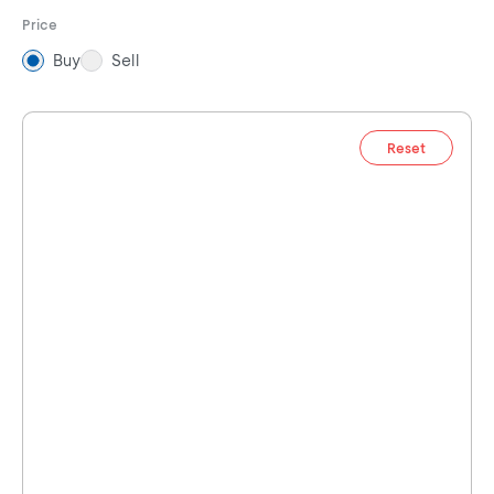
Price
Buy
Sell
Reset