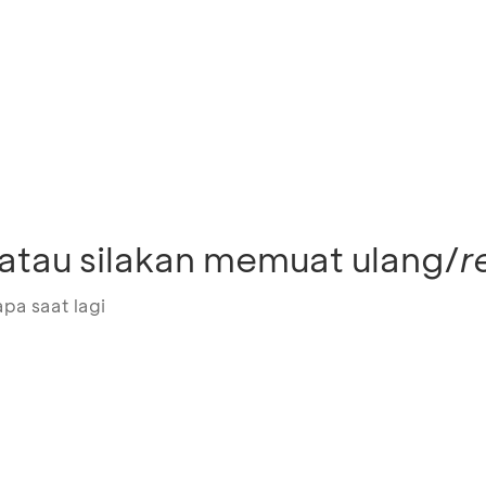
atau silakan memuat ulang/
r
pa saat lagi