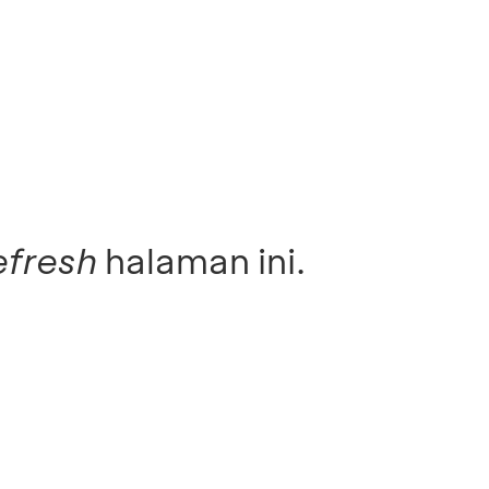
efresh
halaman ini.