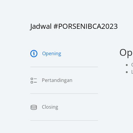
Jadwal #PORSENIBCA2023
Op
Opening
Pertandingan
Closing