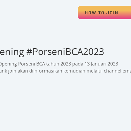
HOW TO JOIN
ening #PorseniBCA2023
Opening Porseni BCA tahun 2023 pada 13 Januari 2023
Link join akan diinformasikan kemudian melalui channel ema