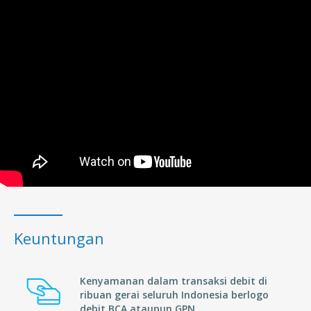
Keuntungan
Kenyamanan dalam transaksi debit di
ribuan gerai seluruh Indonesia berlogo
debit BCA ataupun GPN.