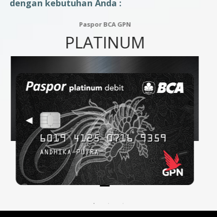
dengan kebutuhan Anda :
Paspor BCA GPN
BLUE