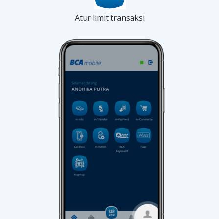
Atur limit transaksi