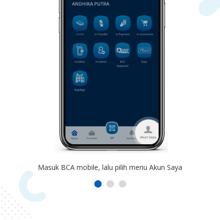
Masuk BCA mobile, lalu pilih menu Akun Saya