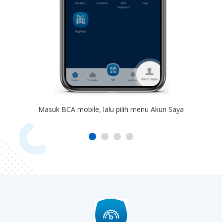
h
Masuk BCA mobile, lalu pilih menu Akun Saya