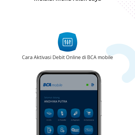
Cara Aktivasi Debit Online di BCA mobile