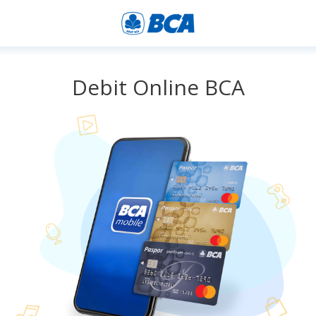
Debit Online BCA