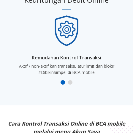
Kemudahan Kontrol Transaksi
Aktif / non-aktif kan transaksi, atur limit dan blokir
#DibikinSimpel di BCA mobile
Cara Kontrol Transaksi Online di BCA mobile
melalui menu Akun Saya