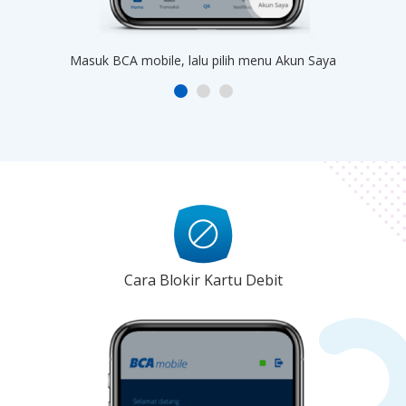
Masuk BCA mobile, lalu pilih menu Akun Saya
Cara Blokir Kartu Debit