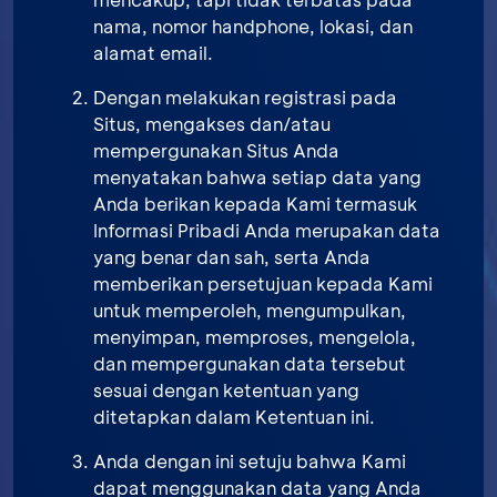
nama, nomor handphone, lokasi, dan
alamat email.
Dengan melakukan registrasi pada
Situs, mengakses dan/atau
mempergunakan Situs Anda
menyatakan bahwa setiap data yang
Anda berikan kepada Kami termasuk
Informasi Pribadi Anda merupakan data
yang benar dan sah, serta Anda
memberikan persetujuan kepada Kami
untuk memperoleh, mengumpulkan,
menyimpan, memproses, mengelola,
dan mempergunakan data tersebut
sesuai dengan ketentuan yang
ditetapkan dalam Ketentuan ini.
Anda dengan ini setuju bahwa Kami
dapat menggunakan data yang Anda