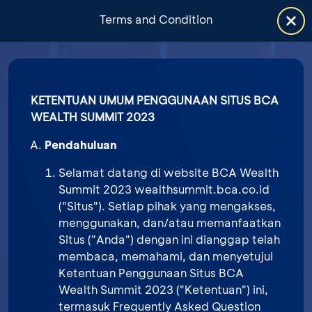
Terms and Condition
KETENTUAN UMUM PENGGUNAAN SITUS BCA
WEALTH SUMMIT 2023
Pendahuluan
Selamat datang di website BCA Wealth
Summit 2023 wealthsummit.bca.co.id
("Situs"). Setiap pihak yang mengakses,
menggunakan, dan/atau memanfaatkan
Situs ("Anda") dengan ini dianggap telah
membaca, memahami, dan menyetujui
Ketentuan Penggunaan Situs BCA
Wealth Summit 2023 ("Ketentuan") ini,
termasuk Frequently Asked Question