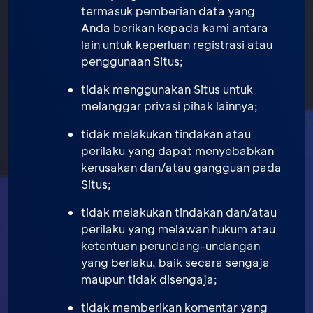
termasuk pemberian data yang
Anda berikan kepada kami antara
lain untuk keperluan registrasi atau
penggunaan Situs;
tidak menggunakan Situs untuk
melanggar privasi pihak lainnya;
tidak melakukan tindakan atau
perilaku yang dapat menyebabkan
kerusakan dan/atau gangguan pada
Situs;
tidak melakukan tindakan dan/atau
perilaku yang melawan hukum atau
ketentuan perundang-undangan
yang berlaku, baik secara sengaja
maupun tidak disengaja;
tidak memberikan komentar yang