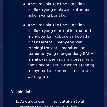
Anda melakukan tindakan dan
perilaku yang melawan ketentuan
hukum yang berlaku;
Anda melakukan tindakan dan
perilaku yang meresahkan, seperti
menyebarkan kebencian kepada
pihak tertentu, menyebarkan
ideologi tertentu, memberikan
komentar yang mengandung SARA,
melakukan penyebaran pesan yang
sama secara terus-menerus (spam),
menyebarkan konten asusila atau
pornografi.
Lain-lain
Anda dengan ini menyatakan telah
memahami sepenuhnya isi dari