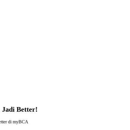
Jadi Better!
 better di myBCA