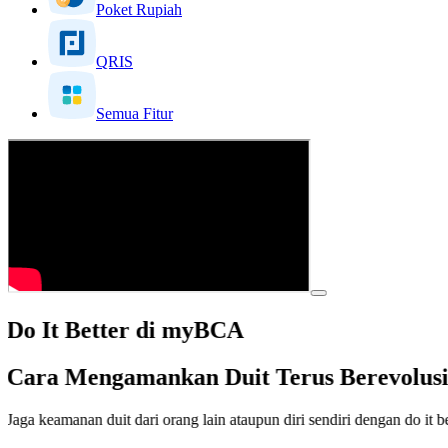
Poket Rupiah
QRIS
Semua Fitur
Do It Better di myBCA
Cara Mengamankan Duit Terus Berevolusi 
Jaga keamanan duit dari orang lain ataupun diri sendiri dengan do it