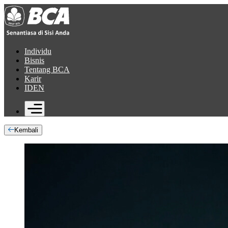
Individu
Bisnis
Tentang BCA
Karir
ID
EN
Kembali