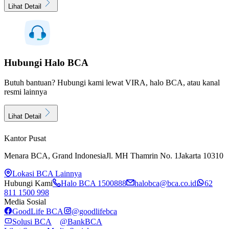
Lihat Detail
Hubungi Halo BCA
Butuh bantuan? Hubungi kami lewat VIRA, halo BCA, atau kanal
resmi lainnya
Lihat Detail
Kantor Pusat
Menara BCA, Grand Indonesia
Jl. MH Thamrin No. 1
Jakarta 10310
Lokasi BCA Lainnya
Hubungi Kami
Halo BCA 1500888
halobca@bca.co.id
62
811 1500 998
Media Sosial
GoodLife BCA
@goodlifebca
Solusi BCA
@BankBCA