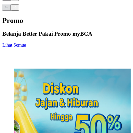
Promo
Belanja Better Pakai Promo myBCA
Lihat Semua