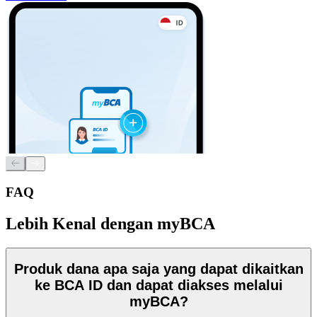
FAQ
Lebih Kenal dengan myBCA
Produk dana apa saja yang dapat dikaitkan
ke BCA ID dan dapat diakses melalui
myBCA?