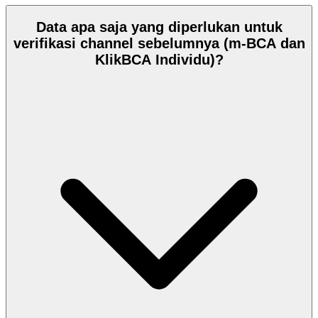
Data apa saja yang diperlukan untuk
verifikasi channel sebelumnya (m-BCA dan
KlikBCA Individu)?