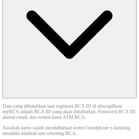
Data yang dibutuhkan saat registrasi BCA ID di situs/aplikasi
myBCA adalah BCA ID yang akan didaftarkan, Password BCA ID,
alamat email, dan nomor kartu ATM BCA.
Nasabah harus sudah mendaftarkan nomor handphone e-banking,
memiliki minimal satu rekening BCA.