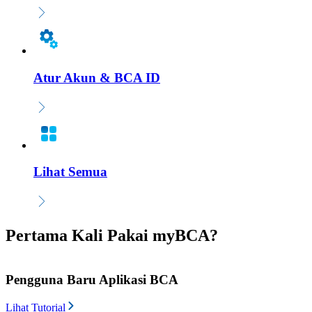
Atur Akun & BCA ID
Lihat Semua
Pertama Kali Pakai myBCA?
Pengguna Baru Aplikasi BCA
Lihat Tutorial