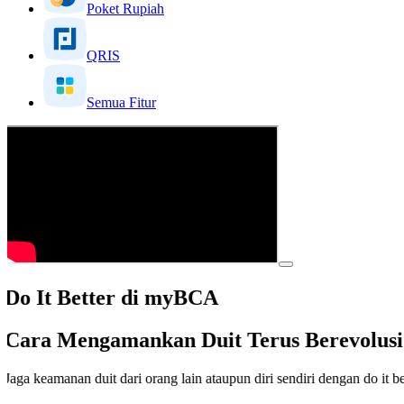
Poket Rupiah
QRIS
Semua Fitur
Do It Better di myBCA
Cara Mengamankan Duit Terus Berevolusi 
Jaga keamanan duit dari orang lain ataupun diri sendiri dengan do it