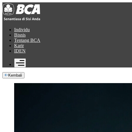
Individu
Bisnis
Tentang BCA
Karir
ID
EN
Kembali