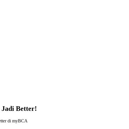
Jadi Better!
 better di myBCA