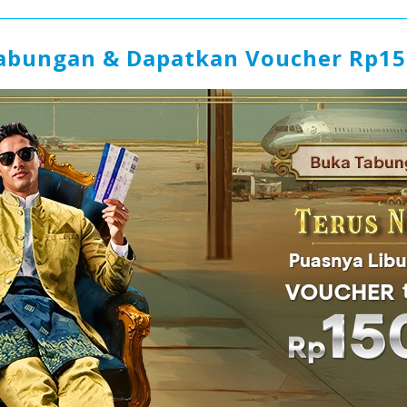
abungan & Dapatkan Voucher Rp15