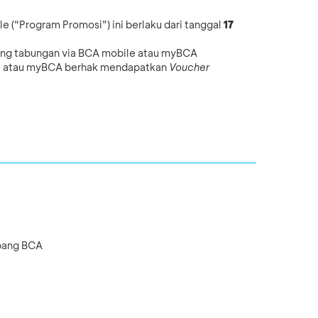
(“Program Promosi”) ini berlaku dari tanggal
17
ing tabungan via BCA mobile atau myBCA
le atau myBCA berhak mendapatkan
Voucher
abang BCA