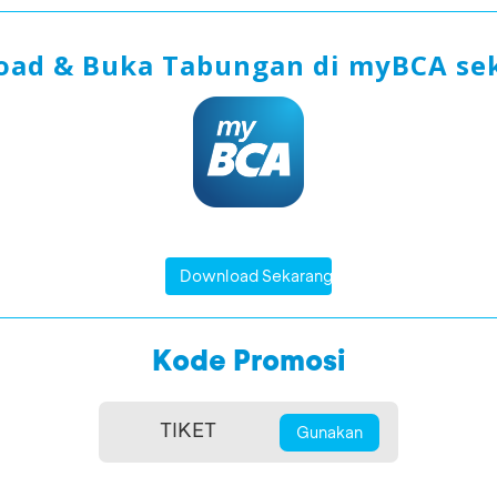
ad & Buka Tabungan di myBCA se
Download Sekarang
Kode Promosi
Gunakan