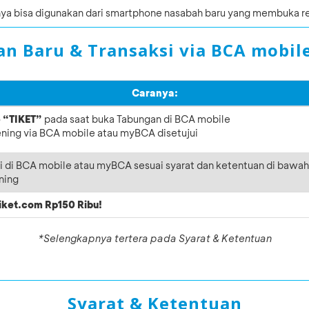
nya bisa digunakan dari smartphone nasabah baru yang membuka 
n Baru & Transaksi via BCA mobil
Caranya:
o
“TIKET”
pada saat buka Tabungan di BCA mobile
ing via BCA mobile atau myBCA disetujui
i di BCA mobile atau myBCA sesuai syarat dan ketentuan di bawah 
ning
iket.com Rp150 Ribu!
*Selengkapnya tertera pada Syarat & Ketentuan
Syarat & Ketentuan