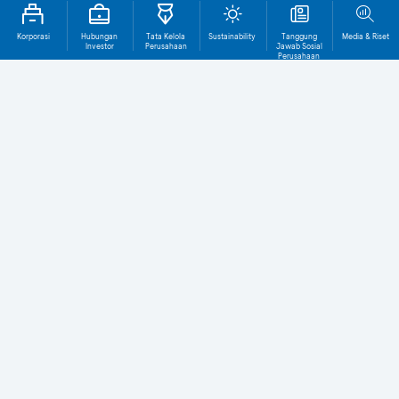
Korporasi
Hubungan
Tata Kelola
Sustainability
Tanggung
Media & Riset
Investor
Perusahaan
Jawab Sosial
Perusahaan
Tentang BCA
1.661T
1.036T
TOTAL ASET (Rp)
TOTAL KREDIT (Rp)
29,5T
1.272
LABA BERSIH (Rp)
KANTOR CABANG