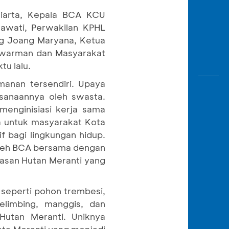
niarta, Kepala BCA KCU
awati, Perwakilan KPHL
g Joang Maryana, Ketua
awarman dan Masyarakat
u lalu.
manan tersendiri. Upaya
sanaannya oleh swasta.
menginisiasi kerja sama
a untuk masyarakat Kota
f bagi lingkungan hidup.
 oleh BCA bersama dengan
asan Hutan Meranti yang
 seperti pohon trembesi,
elimbing, manggis, dan
Hutan Meranti. Uniknya