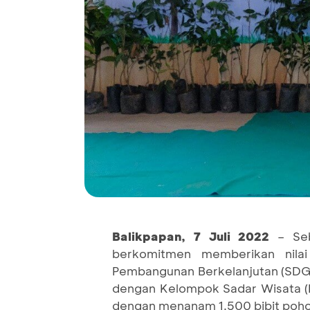
Balikpapan, 7 Juli 2022
– Se
berkomitmen memberikan nila
Pembangunan Berkelanjutan (SDGs
dengan Kelompok Sadar Wisata 
dengan menanam 1.500 bibit poho