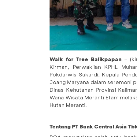
Walk for Tree Balikpapan
– (k
Kirman, Perwakilan KPHL Muha
Pokdarwis Sukardi, Kepala Pend
Joang Maryana dalam seremoni p
Dinas Kehutanan Provinsi Kali
Wana Wisata Meranti Etam melak
Hutan Meranti.
Tentang PT Bank Central Asia Tbk