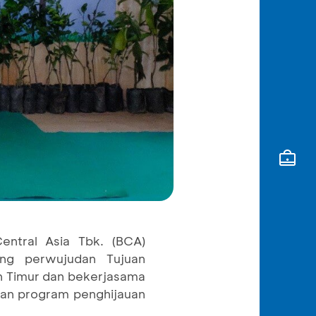
entral Asia Tbk. (BCA)
ng perwujudan Tujuan
n Timur dan bekerjasama
an program penghijauan