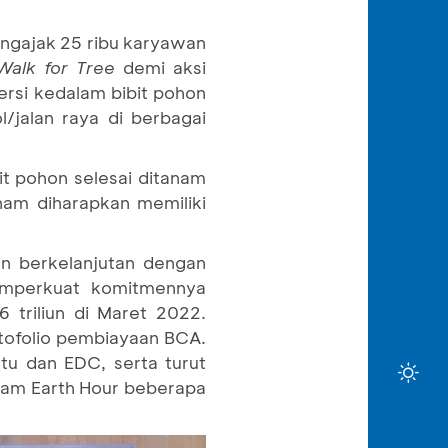
ngajak 25 ribu karyawan
Walk for Tree
demi aksi
rsi kedalam bibit pohon
/jalan raya di berbagai
it pohon selesai ditanam
nam diharapkan memiliki
n berkelanjutan dengan
mperkuat komitmennya
 triliun di Maret 2022.
rtofolio pembiayaan BCA.
rtu dan EDC, serta turut
am Earth Hour beberapa