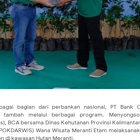
bagai bagian dari perbankan nasional, PT Bank C
i tambah melalui berbagai program. Menyongso
), BCA bersama Dinas Kehutanan Provinsi Kalimanta
(POKDARWIS) Wana Wisata Meranti Etam melaksanak
n di kawasan Hutan Meranti.