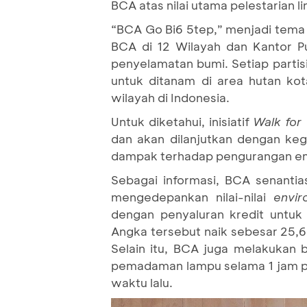
BCA atas nilai utama pelestarian l
“BCA Go Bi6 5tep,” menjadi tema
BCA di 12 Wilayah dan Kantor P
penyelamatan bumi. Setiap partis
untuk ditanam di area hutan kot
wilayah di Indonesia.
Untuk diketahui, inisiatif
Walk for
dan akan dilanjutkan dengan keg
dampak terhadap pengurangan emis
Sebagai informasi, BCA senant
mengedepankan nilai-nilai
envir
dengan penyaluran kredit untuk 
Angka tersebut naik sebesar 25,6
Selain itu, BCA juga melakukan b
pemadaman lampu selama 1 jam p
waktu lalu.