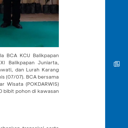
ala BCA KCU Balikpapan
 Balikpapan Juniarta,
awati, dan Lurah Karang
is (07/07). BCA bersama
dar Wisata (POKDARWIS)
 bibit pohon di kawasan