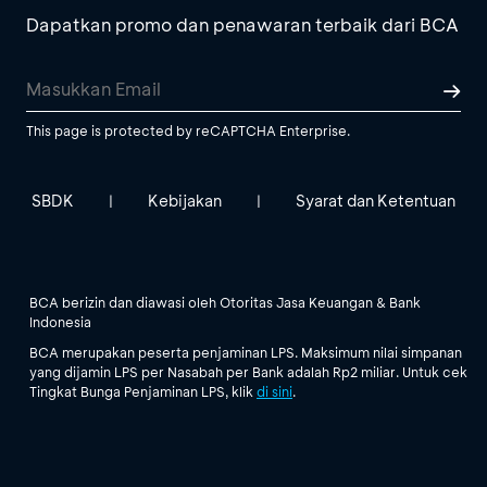
Dapatkan promo dan penawaran terbaik dari BCA
This page is protected by reCAPTCHA Enterprise.
SBDK
Kebijakan
Syarat dan Ketentuan
|
|
BCA berizin dan diawasi oleh Otoritas Jasa Keuangan & Bank
Indonesia
BCA merupakan peserta penjaminan LPS. Maksimum nilai simpanan
yang dijamin LPS per Nasabah per Bank adalah Rp2 miliar. Untuk cek
Tingkat Bunga Penjaminan LPS, klik
di sini
.