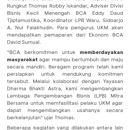
Rungkut Thomas Robby Iskandar, Adviser Divisi
Bisnis Kecil Menengah BCA Eddy Daud
Tjiptamustika, Koordinator LPB Waru, Sidoarjo
A. Nur Falakhudin. Para pengurus UKM akan
mendapatkan pemaparan dari Ekonom BCA
David Sumual.
“BCA berkomitmen untuk
memberdayakan
masyarakat
agar mampu bertumbuh dan maju
secara mandiri. Beragam program telah kami
persiapkan untuk mendukung komitmen
tersebut. Melalui kolaborasi dengan Yayasan
Dharma Bhakti Astra, kami mengembangkan
Lembaga Pengembangan Bisnis (LPB) Mitra
Bersama untuk memfasilitasi pelaku UKM agar
dapat mengembangkan usahanya secara
berkelanjutan” ujar Thomas.
Beberapa kegiatan yang dilakukan antara lain