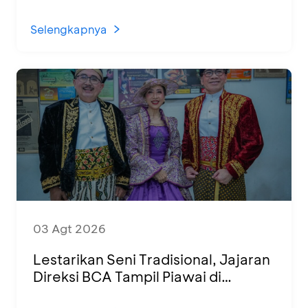
1.500 UMKM dari Berbagai Daerah
Selengkapnya
03 Agt 2026
Lestarikan Seni Tradisional, Jajaran
Direksi BCA Tampil Piawai di
Panggung Ketoprak Financial 2026