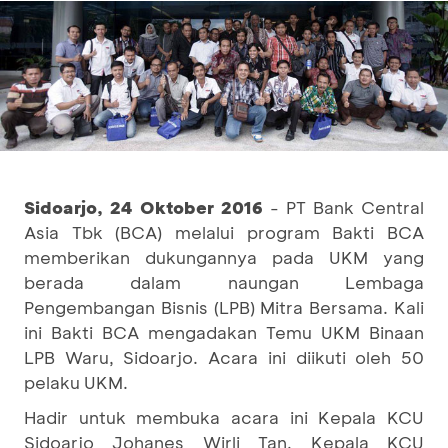
Sidoarjo, 24 Oktober 2016
- PT Bank Central
Asia Tbk (BCA) melalui program Bakti BCA
memberikan dukungannya pada UKM yang
berada dalam naungan Lembaga
Pengembangan Bisnis (LPB) Mitra Bersama. Kali
ini Bakti BCA mengadakan Temu UKM Binaan
LPB Waru, Sidoarjo. Acara ini diikuti oleh 50
pelaku UKM.
Hadir untuk membuka acara ini Kepala KCU
Sidoarjo Johanes Wirli Tan, Kepala KCU