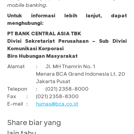
mobile banking
.
Untuk informasi lebih lanjut, dapat
menghubungi:
PT BANK CENTRAL ASIA TBK
Divisi Sekretariat Perusahaan – Sub Divisi
Komunikasi Korporasi
Biro Hubungan Masyarakat
Alamat
:
Jl. MH Thamrin No. 1
Menara BCA Grand Indonesia Lt. 20
Jakarta Pusat
Telepon
:
(021) 2358-8000
Fax
:
(021) 2358-8300
E-mail
:
humas@bca.co.id
Share biar yang
lain tahu