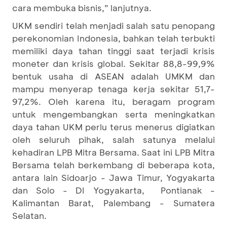
cara membuka bisnis,” lanjutnya.
UKM sendiri telah menjadi salah satu penopang
perekonomian Indonesia, bahkan telah terbukti
memiliki daya tahan tinggi saat terjadi krisis
moneter dan krisis global. Sekitar 88,8-99,9%
bentuk usaha di ASEAN adalah UMKM dan
mampu menyerap tenaga kerja sekitar 51,7-
97,2%. Oleh karena itu, beragam program
untuk mengembangkan serta meningkatkan
daya tahan UKM perlu terus menerus digiatkan
oleh seluruh pihak, salah satunya melalui
kehadiran LPB Mitra Bersama. Saat ini LPB Mitra
Bersama telah berkembang di beberapa kota,
antara lain Sidoarjo - Jawa Timur, Yogyakarta
dan Solo - DI Yogyakarta, Pontianak -
Kalimantan Barat, Palembang - Sumatera
Selatan.