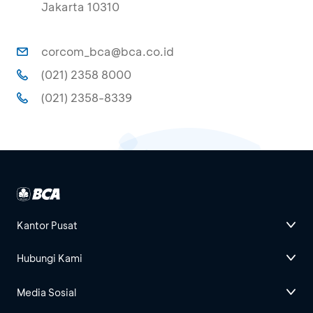
Jakarta 10310
corcom_bca@bca.co.id
(021) 2358 8000
(021) 2358-8339
Kantor Pusat
Hubungi Kami
Media Sosial