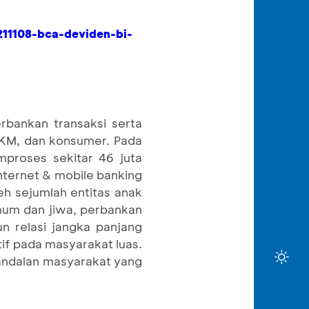
211108-bca-deviden-bi-
rbankan transaksi serta
 UKM, dan konsumer. Pada
proses sekitar 46 juta
internet & mobile banking
h sejumlah entitas anak
mum dan jiwa, perbankan
 relasi jangka panjang
f pada masyarakat luas.
 andalan masyarakat yang