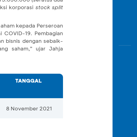
aksi korporasi
stock split
saham kepada Perseroan
mi COVID-19. Pembagian
an bisnis dengan sebaik-
ng saham,” ujar Jahja
TANGGAL
8 November 2021