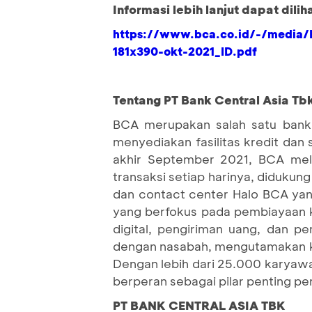
Informasi lebih lanjut dapat dilih
https://www.bca.co.id/-/media/F
181x390-okt-2021_ID.pdf
Tentang PT Bank Central Asia Tb
BCA merupakan salah satu bank 
menyediakan fasilitas kredit dan
akhir September 2021, BCA mela
transaksi setiap harinya, didukung
dan contact center Halo BCA yan
yang berfokus pada pembiayaan k
digital, pengiriman uang, dan 
dengan nasabah, mengutamakan ke
Dengan lebih dari 25.000 karyawa
berperan sebagai pilar penting p
PT BANK CENTRAL ASIA TBK