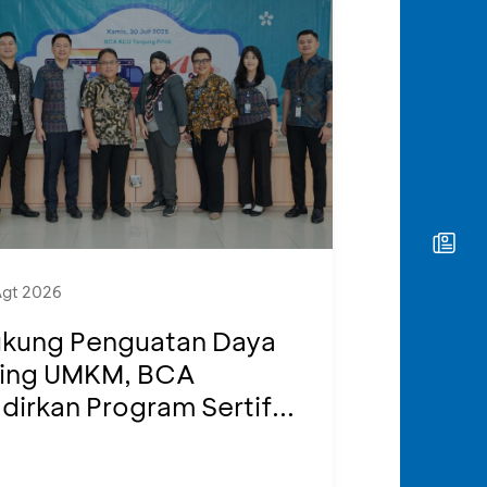
Agt 2026
kung Penguatan Daya
ing UMKM, BCA
dirkan Program Sertif...