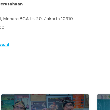
 Perusahaan
1, Menara BCA Lt. 20. Jakarta 10310
00
o.id