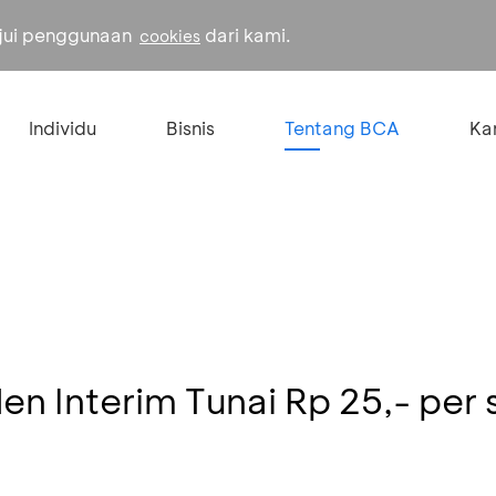
ujui penggunaan
dari kami.
cookies
Individu
Bisnis
Tentang BCA
Kar
en Interim Tunai Rp 25,- per