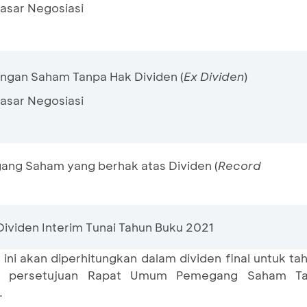
Pasar Negosiasi
ngan Saham Tanpa Hak Dividen (
E
x Dividen
)
Pasar Negosiasi
ang Saham yang berhak atas Dividen (
Record
ividen Interim Tunai Tahun Buku 2021
m ini akan diperhitungkan dalam dividen final untuk 
an persetujuan Rapat Umum Pemegang Saham Ta
.