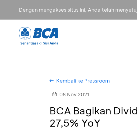
Dengan mengakses situs ini, Anda telah menyet
Kembali ke Pressroom
08 Nov 2021
BCA Bagikan Divid
27,5% YoY