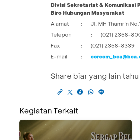
Divisi Sekretariat & Komunikasi
Biro Hubungan Masyarakat
Alamat
Jl. MH Thamrin No.
:
Telepon
:
(021) 2358-80
Fax
:
(021) 2358-8339
E-mail
:
corcom_bca@bca.c
Share biar yang lain tahu
Kegiatan Terkait