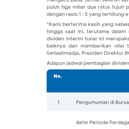
puluh tiga miliar dua ratus tujuh
dengan rasio 1 : 5 yang terhitung 
“Kami berterima kasih yang seb
hingga saat ini, terutama dala
dividen interim tunai ini merup
baiknya dan memberikan nilai
Setiaatmadja, Presiden Direktur 
Adapun jadwal pembagian dividen i
No.
1
Pengumuman di Bursa 
Akhir Periode Perdag