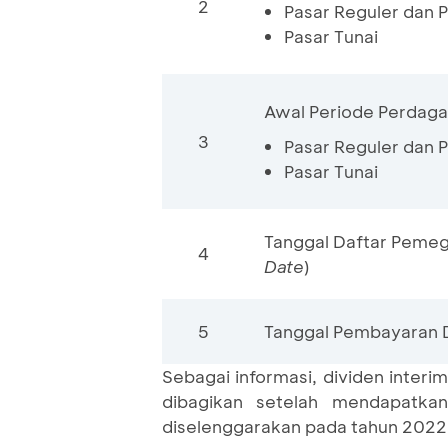
2
Pasar Reguler dan 
Pasar Tunai
Awal Periode Perdaga
3
Pasar Reguler dan 
Pasar Tunai
Tanggal Daftar Pemeg
4
Date
)
5
Tanggal Pembayaran D
Sebagai informasi, dividen interi
dibagikan setelah mendapatk
diselenggarakan pada tahun 2022