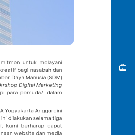
omitmen untuk melayani
reatif bagi nasabah dan
mber Daya Manusia (SDM)
rshop Digital Marketing
pi para pemuda/i dalam
CA Yogyakarta Anggardini
ni dilakukan selama tiga
ni, kami berharap dapat
unaan website dan media