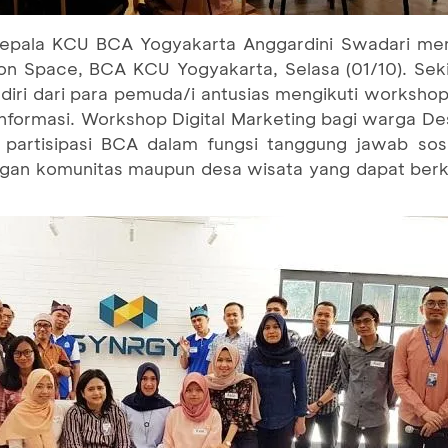
epala KCU BCA Yogyakarta Anggardini Swadari me
on Space, BCA KCU Yogyakarta, Selasa (01/10). Seki
diri dari para pemuda/i antusias mengikuti works
nformasi. Workshop Digital Marketing bagi warga De
partisipasi BCA dalam fungsi tanggung jawab sosi
ngan komunitas maupun desa wisata yang dapat ber