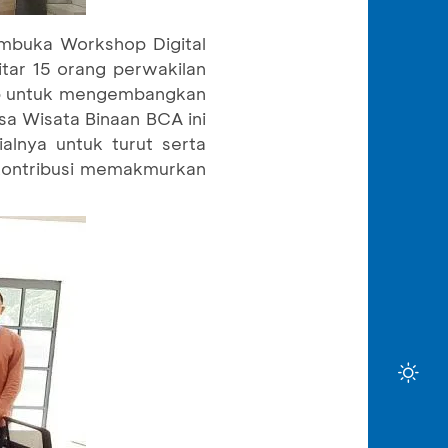
mbuka Workshop Digital
tar 15 orang perwakilan
hop untuk mengembangkan
sa Wisata Binaan BCA ini
alnya untuk turut serta
kontribusi memakmurkan