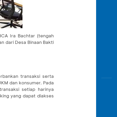
BCA Ira Bachtar (tengah
n dari Desa Binaan Bakti
rbankan transaksi serta
& UKM dan konsumer. Pada
ansaksi setiap harinya
nking yang dapat diakses