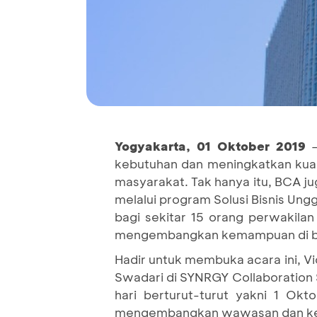
Yogyakarta
, 01 Oktober
2019
kebutuhan dan meningkatkan kual
masyarakat. Tak hanya itu, BCA 
melalui program Solusi Bisnis U
bagi sekitar 15 orang perwakil
mengembangkan kemampuan di bid
Hadir untuk membuka acara ini, V
Swadari di SYNRGY Collaboration S
hari berturut-turut yakni 1 Ok
mengembangkan wawasan dan kete