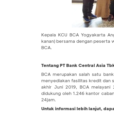
Kepala KCU BCA Yogyakarta Angga
kanan) bersama dengan peserta w
BCA.
Tentang PT Bank Central Asia Tbk
BCA merupakan salah satu bank 
menyediakan fasilitas kredit dan
akhir Juni 2019, BCA melayani 
didukung oleh 1.246 kantor caban
24jam.
Untuk informasi lebih lanjut, da