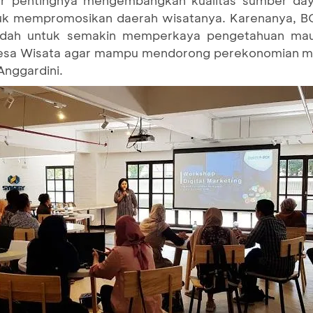
tuk mempromosikan daerah wisatanya. Karenanya, B
wadah untuk semakin memperkaya pengetahuan ma
 Desa Wisata agar mampu mendorong perekonomian m
 Anggardini.