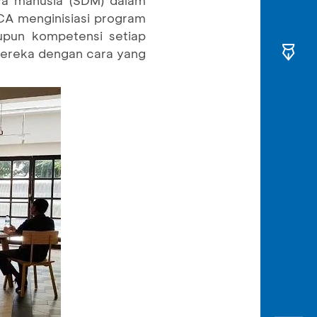
CA menginisiasi program
upun kompetensi setiap
ereka dengan cara yang