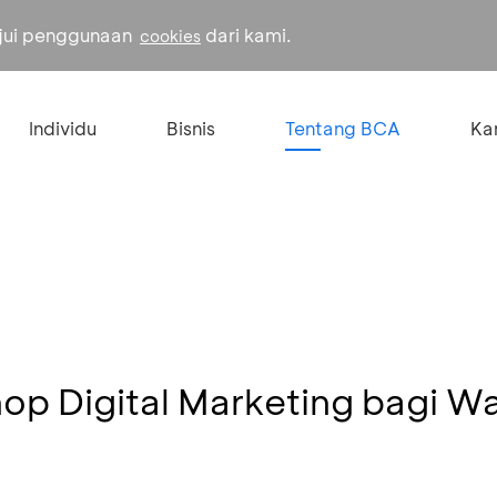
ujui penggunaan
dari kami.
cookies
Individu
Bisnis
Tentang BCA
Kar
op Digital Marketing bagi W