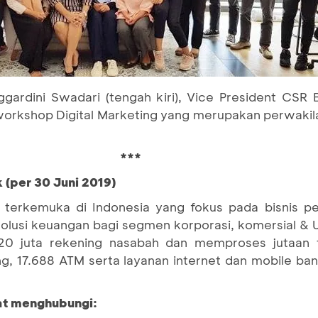
rdini Swadari (tengah kiri), Vice President CSR 
orkshop Digital Marketing yang merupakan perwakila
***
 (per 30 Juni 2019)
terkemuka di Indonesia yang fokus pada bisnis pe
 solusi keuangan bagi segmen korporasi, komersial 
20 juta rekening nasabah dan memproses jutaan tr
g, 17.688 ATM serta layanan internet dan mobile ba
pat menghubungi: