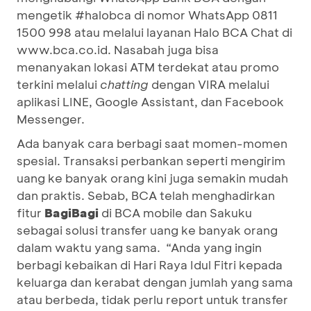
mengetik #halobca di nomor WhatsApp 0811
1500 998 atau melalui layanan Halo BCA Chat di
www.bca.co.id. Nasabah juga bisa
menanyakan lokasi ATM terdekat atau promo
terkini melalui
chatting
dengan VIRA melalui
aplikasi LINE, Google Assistant, dan Facebook
Messenger.
Ada banyak cara berbagi saat momen-momen
spesial. Transaksi perbankan seperti mengirim
uang ke banyak orang kini juga semakin mudah
dan praktis. Sebab, BCA telah menghadirkan
fitur
BagiBagi
di BCA mobile dan Sakuku
sebagai solusi transfer uang ke banyak orang
dalam waktu yang sama. “Anda yang ingin
berbagi kebaikan di Hari Raya Idul Fitri kepada
keluarga dan kerabat dengan jumlah yang sama
atau berbeda, tidak perlu report untuk transfer