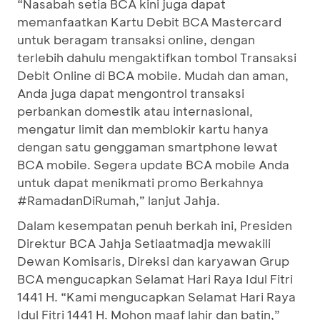
“Nasabah setia BCA kini juga dapat
memanfaatkan Kartu Debit BCA Mastercard
untuk beragam transaksi online, dengan
terlebih dahulu mengaktifkan tombol Transaksi
Debit Online di BCA mobile. Mudah dan aman,
Anda juga dapat mengontrol transaksi
perbankan domestik atau internasional,
mengatur limit dan memblokir kartu hanya
dengan satu genggaman smartphone lewat
BCA mobile. Segera update BCA mobile Anda
untuk dapat menikmati promo Berkahnya
#RamadanDiRumah,” lanjut Jahja.
Dalam kesempatan penuh berkah ini, Presiden
Direktur BCA Jahja Setiaatmadja mewakili
Dewan Komisaris, Direksi dan karyawan Grup
BCA mengucapkan Selamat Hari Raya Idul Fitri
1441 H. “Kami mengucapkan Selamat Hari Raya
Idul Fitri 1441 H. Mohon maaf lahir dan batin,”