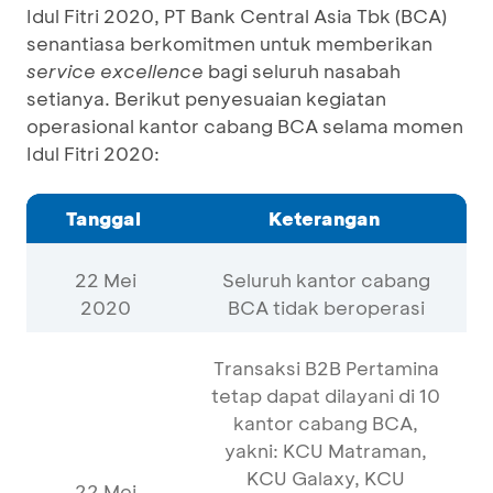
Idul Fitri 2020, PT Bank Central Asia Tbk (BCA)
senantiasa berkomitmen untuk memberikan
service excellence
bagi seluruh nasabah
setianya. Berikut penyesuaian kegiatan
operasional kantor cabang BCA selama momen
Idul Fitri 2020:
Tanggal
Keterangan
22 Mei
Seluruh kantor cabang
2020
BCA tidak beroperasi
Transaksi B2B Pertamina
tetap dapat dilayani di 10
kantor cabang BCA,
yakni: KCU Matraman,
KCU Galaxy, KCU
22 Mei