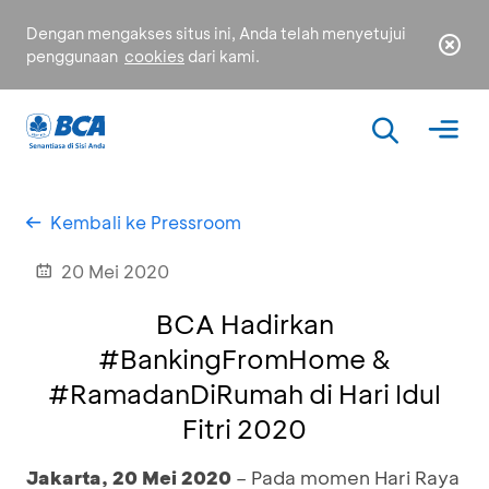
Dengan mengakses situs ini, Anda telah menyetujui
penggunaan
cookies
dari kami.
Kembali ke Pressroom
20 Mei 2020
BCA Hadirkan
#BankingFromHome &
#RamadanDiRumah di Hari Idul
Fitri 2020
Jakarta
,
20 Mei 2020
– Pada momen Hari Raya