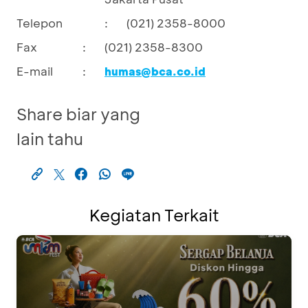
Telepon
:
(021) 2358-8000
Fax
:
(021) 2358-8300
E-mail
:
humas@bca.co.id
Share biar yang
lain tahu
Kegiatan Terkait