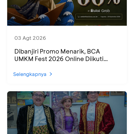
03 Agt 2026
Dibanjiri Promo Menarik, BCA
UMKM Fest 2026 Online Diikuti
1.500 UMKM dari Berbagai Daerah
Selengkapnya