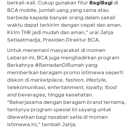
berkali-kali. Cukup gunakan fitur
BagiBagi
di
BCA mobile, jumlah uang yang sama atau
berbeda kepada banyak orang dalam sekali
waktu dapat terkirim dengan cepat dan aman.
Kirim THR jadi mudah dan aman,” urai Jahja
Setiaatmadja, Presiden Direktur BCA.
Untuk menemani masyarakat di momen
Lebaran ini, BCA juga menghadirkan program
Berkahnya #RamadanDiRumah yang
memberikan beragam promo istimewa seperti
diskon di
marketplace, fashion, lifestyle,
telekomunikasi
, entertainment, loyalty, food
and beverages,
hingga kesehatan.
“Bekerjasama dengan beragam
brand
ternama,
tentunya program spesial ini sayang untuk
dilewatkan bagi nasabah setia di momen
istimewa ini,” tambah Jahja.