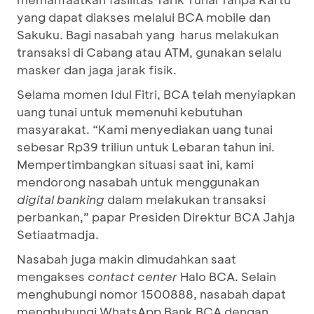
yang dapat diakses melalui BCA mobile dan
Sakuku. Bagi nasabah yang harus melakukan
transaksi di Cabang atau ATM, gunakan selalu
masker dan jaga jarak fisik.
Selama momen Idul Fitri, BCA telah menyiapkan
uang tunai untuk memenuhi kebutuhan
masyarakat. “Kami menyediakan uang tunai
sebesar Rp39 triliun untuk Lebaran tahun ini.
Mempertimbangkan situasi saat ini, kami
mendorong nasabah untuk menggunakan
digital banking
dalam melakukan transaksi
perbankan,” papar Presiden Direktur BCA Jahja
Setiaatmadja.
Nasabah juga makin dimudahkan saat
mengakses
contact center
Halo BCA. Selain
menghubungi nomor 1500888, nasabah dapat
menghubungi WhatsApp Bank BCA dengan