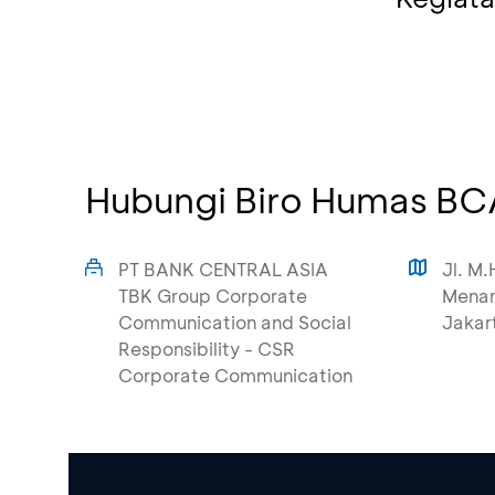
Hubungi Biro Humas BC
PT BANK CENTRAL ASIA
Jl. M.
TBK Group Corporate
Menar
Communication and Social
Jakar
Responsibility - CSR
Corporate Communication