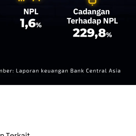
n Terkait