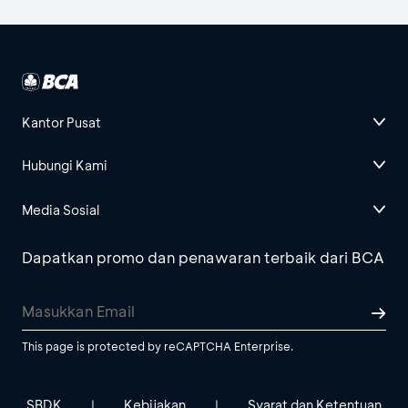
Kantor Pusat
Hubungi Kami
Media Sosial
Dapatkan promo dan penawaran terbaik dari BCA
This page is protected by reCAPTCHA Enterprise.
SBDK
Kebijakan
Syarat dan Ketentuan
|
|