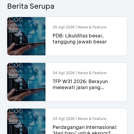
Berita Serupa
05 Agt 2026 | News & Feature
PDB: Likuiditas besar,
tanggung jawab besar
04 Agt 2026 | News & Feature
TFP W31 2026: Berayun
melewati jalan yang
semakin menyempit
03 Agt 2026 | News & Feature
Perdagangan Internasional:
'Hari baru' untuk ekspor?