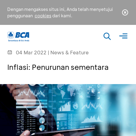
Dengan mengakses situs ini, Anda telah menyetujui
penggunaan
cookies
dari kami.
04 Mar 2022 | News & Feature
Inflasi: Penurunan sementara