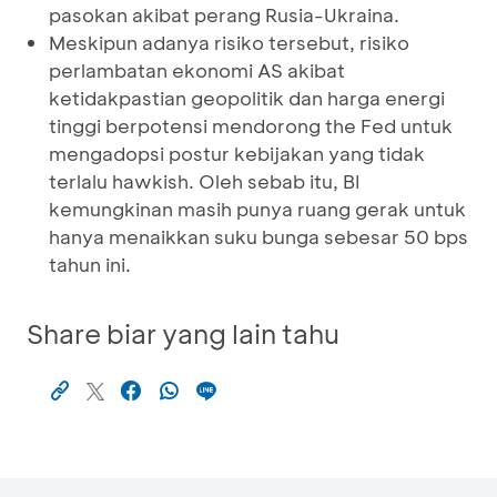
pasokan akibat perang Rusia-Ukraina.
Meskipun adanya risiko tersebut, risiko
perlambatan ekonomi AS akibat
ketidakpastian geopolitik dan harga energi
tinggi berpotensi mendorong the Fed untuk
mengadopsi postur kebijakan yang tidak
terlalu hawkish. Oleh sebab itu, BI
kemungkinan masih punya ruang gerak untuk
hanya menaikkan suku bunga sebesar 50 bps
tahun ini.
Share biar yang lain tahu