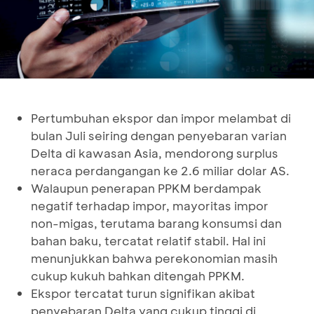
Pertumbuhan ekspor dan impor melambat di
bulan Juli seiring dengan penyebaran varian
Delta di kawasan Asia, mendorong surplus
neraca perdangangan ke 2.6 miliar dolar AS.
Walaupun penerapan PPKM berdampak
negatif terhadap impor, mayoritas impor
non-migas, terutama barang konsumsi dan
bahan baku, tercatat relatif stabil. Hal ini
menunjukkan bahwa perekonomian masih
cukup kukuh bahkan ditengah PPKM.
Ekspor tercatat turun signifikan akibat
penyebaran Delta yang cukup tinggi di