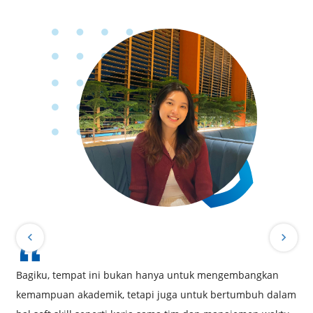
Bagiku, tempat ini bukan hanya untuk mengembangkan
PPB
kemampuan akademik, tetapi juga untuk bertumbuh dalam
dar