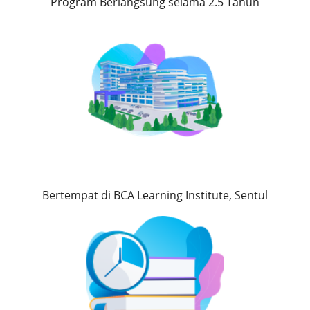
Program Berlangsung selama 2.5 Tahun
Bertempat di BCA Learning Institute, Sentul