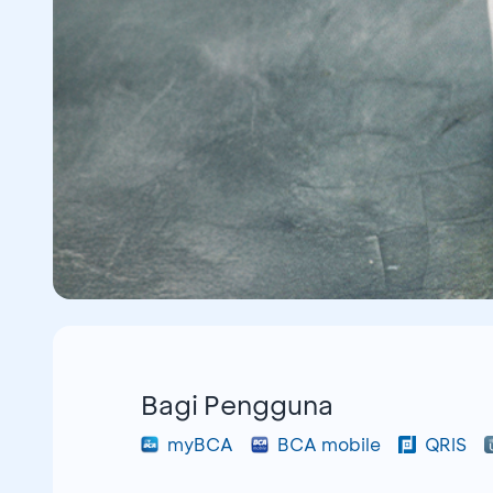
Bagi Pengguna
myBCA
BCA mobile
QRIS