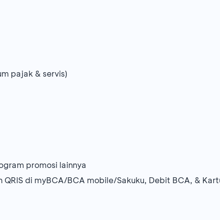
m pajak & servis)
ogram promosi lainnya
kan QRIS di myBCA/BCA mobile/Sakuku, Debit BCA, & K