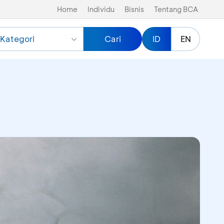
Home
Individu
Bisnis
Tentang BCA
Kategori
Cari
ID
EN