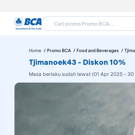
Home
Promo BCA
Food and Beverages
Tjim
Tjimanoek43 - Diskon 10%
Masa berlaku sudah lewat (01 Apr 2025 - 30