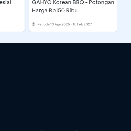
esial
GAHYO Korean BBQ - Potongan
Harga Rp150 Ribu
Periode
10 Agu 2026 - 10 Feb 2027