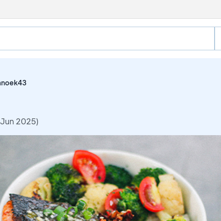
anoek43
 Jun 2025)