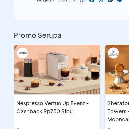
Promo Serupa
Nespresso Vertuo Up Event -
Sherato
Cashback Rp750 Ribu
Towers 
Moonca