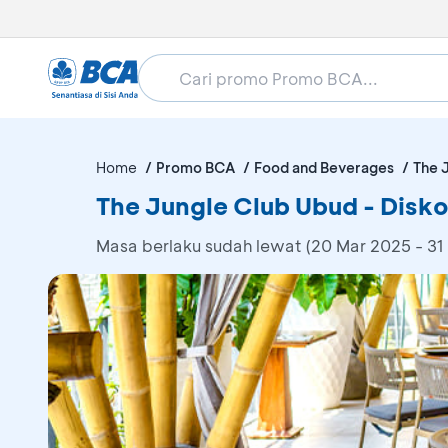
Home
Promo BCA
Food and Beverages
The 
The Jungle Club Ubud - Disk
Masa berlaku sudah lewat (20 Mar 2025 - 31