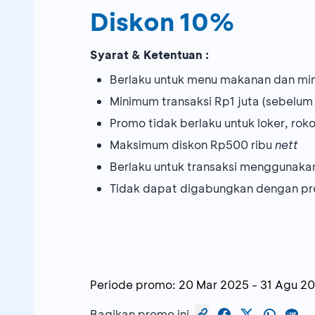
Diskon 10%
Syarat & Ketentuan :
Berlaku untuk menu makanan dan mi
Minimum transaksi Rp1 juta (sebelum 
Promo tidak berlaku untuk loker, roko
Maksimum diskon Rp500 ribu
nett
Berlaku untuk transaksi menggunaka
Tidak dapat digabungkan dengan pr
Periode promo:
20 Mar 2025
-
31 Agu 2
Bagikan promo ini