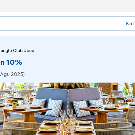
Kat
Jungle Club Ubud
on 10%
 Agu 2025)