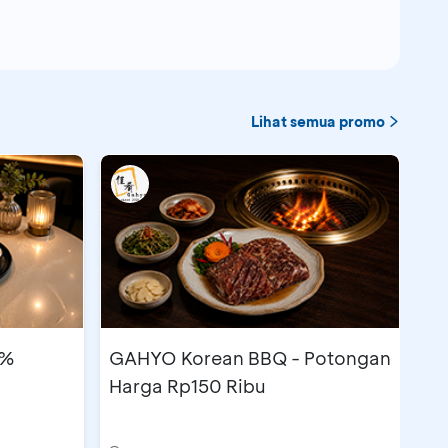
Lihat semua promo
5%
GAHYO Korean BBQ - Potongan
Harga Rp150 Ribu