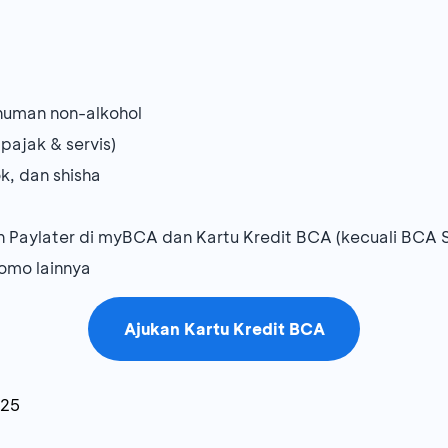
numan non-alkohol
pajak & servis)
k, dan shisha
n Paylater di myBCA dan Kartu Kredit BCA (kecuali BCA
omo lainnya
Ajukan Kartu Kredit BCA
025