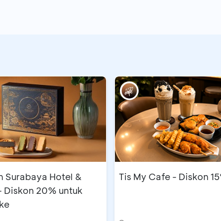
n Surabaya Hotel &
Tis My Cafe - Diskon 1
- Diskon 20% untuk
ke