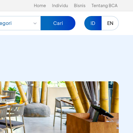
Home
Individu
Bisnis
Tentang BCA
egori
Cari
ID
EN