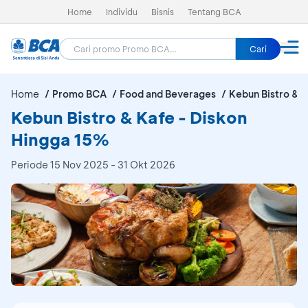
Home
Individu
Bisnis
Tentang BCA
Cari
Home
Promo BCA
Food and Beverages
Kebun Bistro & 
Kebun Bistro & Kafe - Diskon
Hingga 15%
Periode
15 Nov 2025 - 31 Okt 2026