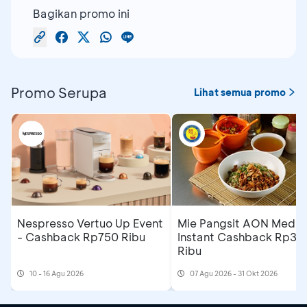
Bagikan promo ini
Promo Serupa
Lihat semua promo
Nespresso Vertuo Up Event
Mie Pangsit AON Medan
- Cashback Rp750 Ribu
Instant Cashback Rp35
Ribu
10 - 16 Agu 2026
07 Agu 2026 - 31 Okt 2026