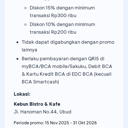
Diskon 15% dengan minimum
transaksi Rp300 ribu
Diskon 10% dengan minimum
transaksi Rp200 ribu
Tidak dapat digabungkan dengan promo
lainnya
Berlaku pembayaran dengan QRIS di
myBCA/BCA mobile/Sakuku, Debit BCA
& Kartu Kredit BCA di EDC BCA (kecuali
BCA Smartcash)
Lokasi:
Kebun Bistro & Kafe
Jl. Hanoman No.44, Ubud
Periode promo:
15 Nov 2025
-
31 Okt 2026