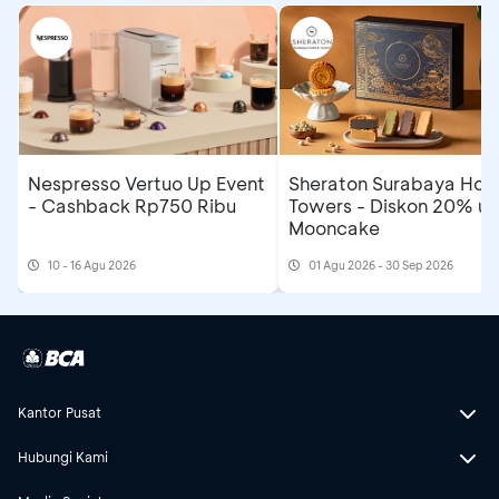
Nespresso Vertuo Up Event
Sheraton Surabaya Hote
- Cashback Rp750 Ribu
Towers - Diskon 20% un
Mooncake
10 - 16 Agu 2026
01 Agu 2026 - 30 Sep 2026
Kantor Pusat
Hubungi Kami