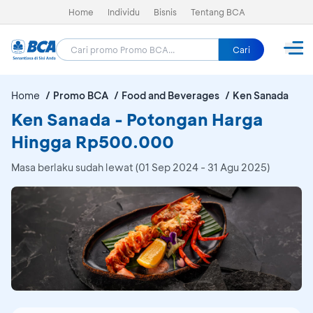
Home
Individu
Bisnis
Tentang BCA
Cari
Home
Promo BCA
Food and Beverages
Ken Sanada
Ken Sanada - Potongan Harga
Hingga Rp500.000
Masa berlaku sudah lewat (01 Sep 2024 - 31 Agu 2025)