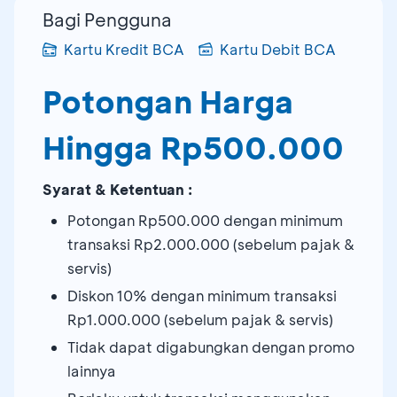
Bagi Pengguna
Kartu Kredit BCA
Kartu Debit BCA
Potongan Harga
Hingga Rp500.000
Syarat & Ketentuan :
Potongan Rp500.000 dengan minimum
transaksi Rp2.000.000 (sebelum pajak &
servis)
Diskon 10% dengan minimum transaksi
Rp1.000.000 (sebelum pajak & servis)
Tidak dapat digabungkan dengan promo
lainnya