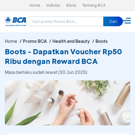
Home
Individu
Bisnis
Tentang BCA
Cari
Home
Promo BCA
Health and Beauty
Boots
Boots - Dapatkan Voucher Rp50
Ribu dengan Reward BCA
Masa berlaku sudah lewat (30 Jun 2025)