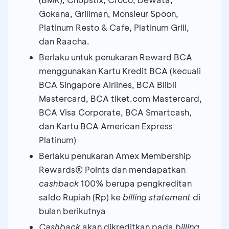
Gokana, Grillman, Monsieur Spoon,
Platinum Resto & Cafe, Platinum Grill,
dan Raacha.
Berlaku untuk penukaran Reward BCA
menggunakan Kartu Kredit BCA (kecuali
BCA Singapore Airlines, BCA Blibli
Mastercard, BCA tiket.com Mastercard,
BCA Visa Corporate, BCA Smartcash,
dan Kartu BCA American Express
Platinum)
Berlaku penukaran Amex Membership
Rewards® Points dan mendapatkan
cashback
100% berupa pengkreditan
saldo Rupiah (Rp) ke
billing statement
di
bulan berikutnya
Cashback
akan dikreditkan pada
billing