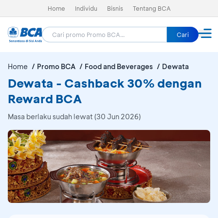
Home
Individu
Bisnis
Tentang BCA
Cari
Home
Promo BCA
Food and Beverages
Dewata
Dewata - Cashback 30% dengan
Reward BCA
Masa berlaku sudah lewat (30 Jun 2026)