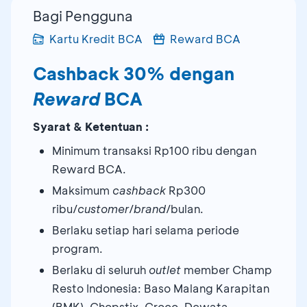
Bagi Pengguna
Kartu Kredit BCA
Reward BCA
Cashback 30% dengan
Reward
BCA
Syarat & Ketentuan :
Minimum transaksi Rp100 ribu dengan
Reward BCA.
Maksimum
cashback
Rp300
ribu/
customer
/
brand
/bulan.
Berlaku setiap hari selama periode
program.
Berlaku di seluruh
outlet
member Champ
Resto Indonesia: Baso Malang Karapitan
(BMK), Chopstix, Croco, Dewata,