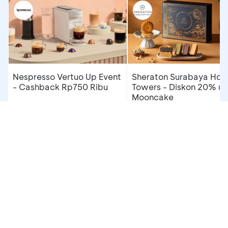
Nespresso Vertuo Up Event
Sheraton Surabaya Hote
- Cashback Rp750 Ribu
Towers - Diskon 20% un
Mooncake
10 - 16 Agu 2026
01 Agu 2026 - 30 Sep 2026
Kantor Pusat
Hubungi Kami
Media Sosial