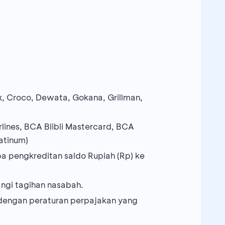
, Croco, Dewata, Gokana, Grillman,
ines, BCA Blibli Mastercard, BCA
atinum)
 pengkreditan saldo Rupiah (Rp) ke
ngi tagihan nasabah.
 dengan peraturan perpajakan yang