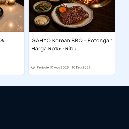
5%
GAHYO Korean BBQ - Potongan
Harga Rp150 Ribu
Periode
10 Agu 2026 - 10 Feb 2027