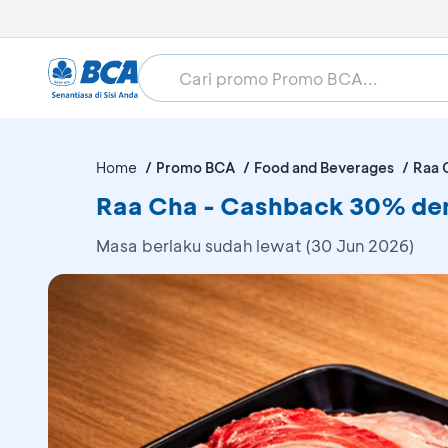
Home
Promo BCA
Food and Beverages
Raa 
Raa Cha - Cashback 30% d
Masa berlaku sudah lewat (30 Jun 2026)