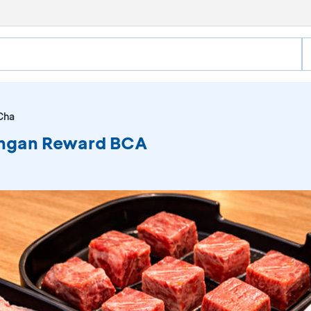
Cha
engan Reward BCA