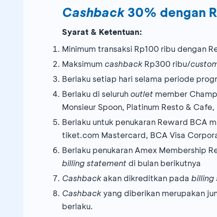
Cashback
30% dengan R
Syarat & Ketentuan:
Minimum transaksi Rp100 ribu dengan 
Maksimum
cashback
Rp300 ribu/
custo
Berlaku setiap hari selama periode prog
Berlaku di seluruh
outlet
member Champ Re
Monsieur Spoon, Platinum Resto & Cafe, 
Berlaku untuk penukaran Reward BCA men
tiket.com Mastercard, BCA Visa Corpor
Berlaku penukaran Amex Membership R
billing statement
di bulan berikutnya
Cashback
akan dikreditkan pada
billin
Cashback
yang diberikan merupakan jum
berlaku.