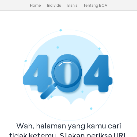
Home
Individu
Bisnis
Tentang BCA
Wah, halaman yang kamu cari
tidak ketemu. Silakan periksa URL