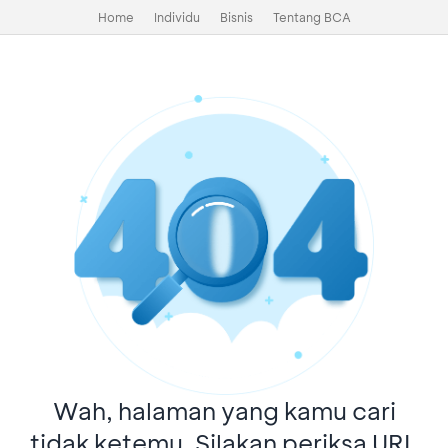
Home
Individu
Bisnis
Tentang BCA
Wah, halaman yang kamu cari
tidak ketemu. Silakan periksa URL