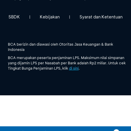
SBDK
Kebijakan
Syarat dan Ketentuan
|
|
BCA berizin dan diawasi oleh Otoritas Jasa Keuangan & Bank
Indonesia
BCA merupakan peserta penjaminan LPS. Maksimum nilai simpanan
yang dijamin LPS per Nasabah per Bank adalah Rp2 miliar. Untuk cek
Tingkat Bunga Penjaminan LPS, klik
di sini
.