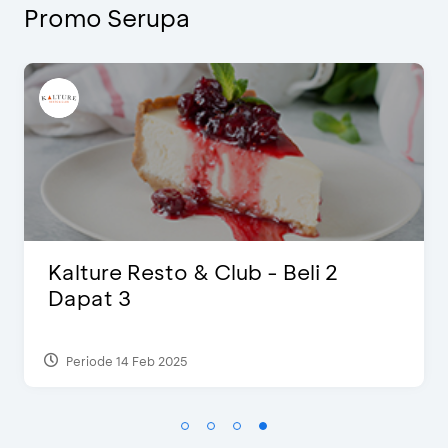
Promo Serupa
D’Cost - Diskon 50% Makanan &
Ekstra 2 Minuman
Periode 17 Sep 2023