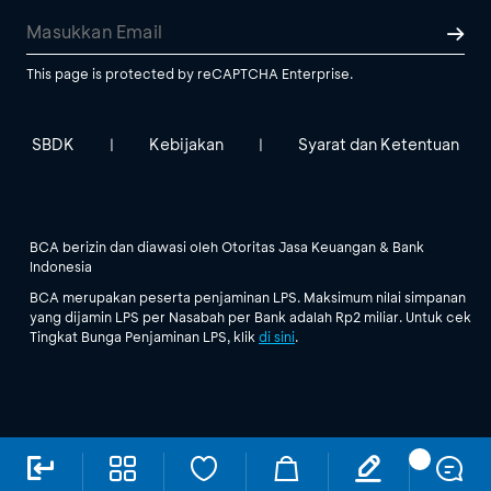
This page is protected by reCAPTCHA Enterprise.
SBDK
Kebijakan
Syarat dan Ketentuan
|
|
BCA berizin dan diawasi oleh Otoritas Jasa Keuangan & Bank
Indonesia
BCA merupakan peserta penjaminan LPS. Maksimum nilai simpanan
yang dijamin LPS per Nasabah per Bank adalah Rp2 miliar. Untuk cek
Tingkat Bunga Penjaminan LPS, klik
di sini
.