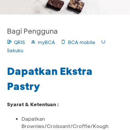
Bagi Pengguna
QRIS
myBCA
BCA mobile
Sakuku
Dapatkan Ekstra
Pastry
Syarat & Ketentuan :
Dapatkan
Brownies/Croissant/Croffle/Kough